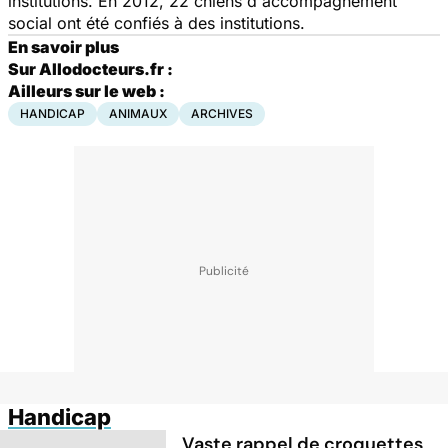
institutions. En 2012, 22 chiens d'accompagnement
social ont été confiés à des institutions.
En savoir plus
Sur Allodocteurs.fr :
Ailleurs sur le web :
HANDICAP
ANIMAUX
ARCHIVES
Handicap
Vaste rappel de croquettes