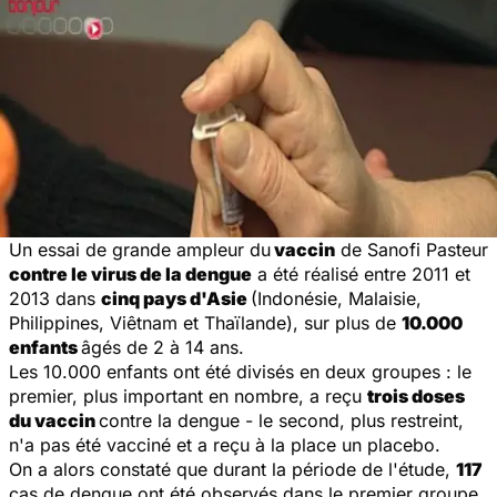
Un essai de grande ampleur du
vaccin
de Sanofi Pasteur
contre le virus de la dengue
a été réalisé entre 2011 et
2013 dans
cinq pays d'Asie
(Indonésie, Malaisie,
Philippines, Viêtnam et Thaïlande), sur plus de
10.000
enfants
âgés de 2 à 14 ans.
Les 10.000 enfants ont été divisés en deux groupes : le
premier, plus important en nombre, a reçu
trois doses
du vaccin
contre la dengue - le second, plus restreint,
n'a pas été vacciné et a reçu à la place un placebo.
On a alors constaté que durant la période de l'étude,
117
cas de dengue ont été observés dans le premier groupe,