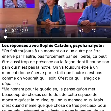
Les réponses avec Sophie Caladen, psychanalyste :
"On finit toujours à un moment ou à un autre par être
énervé par l'autre, pas forcément par se liberté, ça peut
être aussi trop de présence ou la façon dont il coupe son
pain qui n'est pas la nôtre. On va toujours être à un
moment donné énervé par le fait que l'autre n'est pas
comme on voudrait qu'il soit. C'est ça qu'il s'agit de
dépasser.
"Maintenant pour le quotidien, je pense qu'on met
beaucoup de choses sur le dos de cette espèce de
monstre qu'est la routine, qui nous menace tous. Mais
c'est quand même quelque chose de très précieux pour
un couple justement qui s'installe dans le temps, de ne