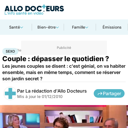
Santé
Bien-être
Famille
Émissions
Accueil
Bien-être
Sexo
Sexo
SEXO
Couple : dépasser le quotidien ?
Les jeunes couples se disent : c'est génial, on va habiter
ensemble, mais en même temps, comment se réserver
son jardin secret ?
Par
La rédaction d'Allo Docteurs
Partager
Mis à jour le
01/12/2010