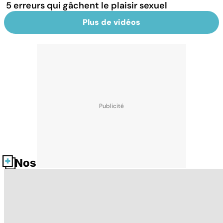
5 erreurs qui gâchent le plaisir sexuel
Plus de vidéos
Nos fiches santé