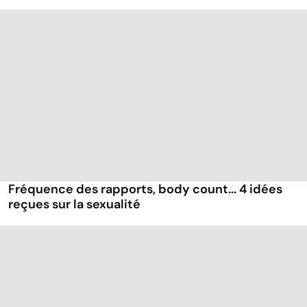
Fréquence des rapports, body count... 4 idées
reçues sur la sexualité