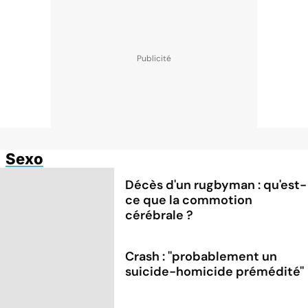
Sexo
Décès d'un rugbyman : qu'est-
ce que la commotion
cérébrale ?
Crash : ''probablement un
suicide-homicide prémédité''