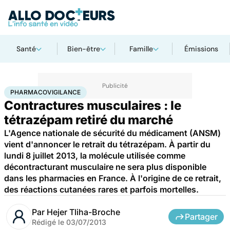
Santé
Bien-être
Famille
Émissions
Accueil
Santé
Pharmacovigilance
PHARMACOVIGILANCE
Contractures musculaires : le
tétrazépam retiré du marché
L'Agence nationale de sécurité du médicament (ANSM)
vient d'annoncer le retrait du tétrazépam. À partir du
lundi 8 juillet 2013, la molécule utilisée comme
décontracturant musculaire ne sera plus disponible
dans les pharmacies en France. À l'origine de ce retrait,
des réactions cutanées rares et parfois mortelles.
Par
Hejer Tliha-Broche
Partager
Rédigé le
03/07/2013