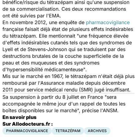
bénéfice/risque du tétrazépam ainsi qu'une suspension
de sa commercialisation. Ces deux recommandations
ont été suivies par l'EMA.
En novembre 2012, une enquête de
pharmacovigilance
française faisait déjà état de plusieurs effets indésirables
du tétrazépam. Elle mentionnait "
une fréquence élevée
d'effets indésirables cutanés tels que des syndromes de
Lyell et de Stevens-Johnson qui se traduisent par des
destructions brutales de la couche superficielle de la
peau et des muqueuses et des syndromes
d'hypersensibilité médicamenteuse"
.
Mis sur le marché en 1967, le tétrazépam n'était déjà plus
remboursé par l'Assurance maladie depuis décembre
2011 pour service médical rendu (SMR) jugé insuffisant.
Sa suspension à partir du 8 juillet en France "sera
accompagnée le même jour d'un rappel de toutes les
boîtes disponibles sur le marché", précise l'ANSM.
En savoir plus
Sur Allodocteurs.fr :
PHARMACOVIGILANCE
TETRAZÉPAM
ARCHIVES