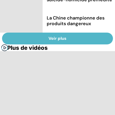
La Chine championne des
produits dangereux
Voir plus
Plus de vidéos