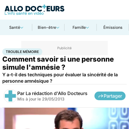
Santé
Bien-être
Famille
Émissions
Accueil
Santé
Trouble mémoire
TROUBLE MÉMOIRE
Comment savoir si une personne
simule l'amnésie ?
Y a-t-il des techniques pour évaluer la sincérité de la
personne amnésique ?
Par
La rédaction d'Allo Docteurs
Partager
Mis à jour le
29/05/2013