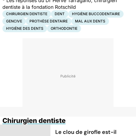
* Les réponses du Dr Hervé Tarragano, chirurgien
dentiste à l
a fondation
Rotschild
CHIRURGIEN DENTISTE
DENT
HYGIÈNE BUCCODENTAIRE
GENCIVE
PROTHÈSE DENTAIRE
MAL AUX DENTS
HYGIÈNE DES DENTS
ORTHODONTIE
Chirurgien dentiste
Le clou de girofle est-il