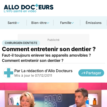
Santé
Bien-être
Famille
Émissions
Accueil
Santé
Maladies
Chirurgien dentiste
CHIRURGIEN DENTISTE
Comment entretenir son dentier ?
Faut-il toujours enlever les appareils amovibles ?
Comment entretenir son dentier ?
Par
La rédaction d'Allo Docteurs
Partager
Mis à jour le
07/12/2011