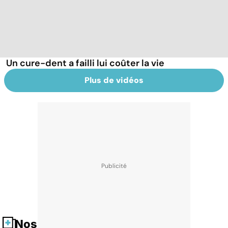
Un cure-dent a failli lui coûter la vie
Plus de vidéos
Nos fiches santé