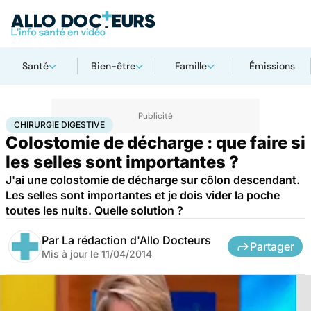
Santé
Bien-être
Famille
Émissions
Accueil
Santé
Maladies
Chirurgie digestive
CHIRURGIE DIGESTIVE
Colostomie de décharge : que faire si
les selles sont importantes ?
J'ai une colostomie de décharge sur côlon descendant.
Les selles sont importantes et je dois vider la poche
toutes les nuits. Quelle solution ?
Par
La rédaction d'Allo Docteurs
Partager
Mis à jour le
11/04/2014