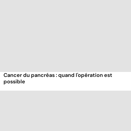
Cancer du pancréas : quand l'opération est
possible