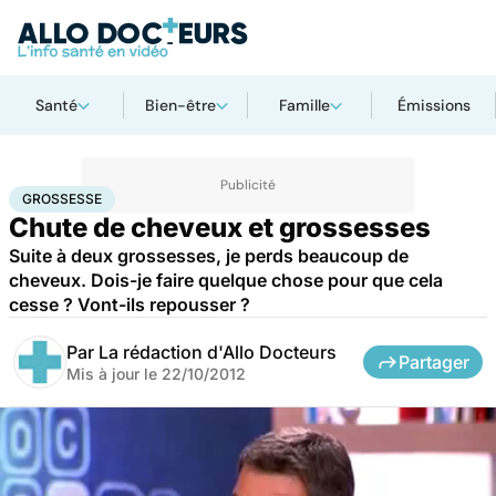
Santé
Bien-être
Famille
Émissions
Accueil
Famille
Grossesse
Grossesse
GROSSESSE
Chute de cheveux et grossesses
Suite à deux grossesses, je perds beaucoup de
cheveux. Dois-je faire quelque chose pour que cela
cesse ? Vont-ils repousser ?
Par
La rédaction d'Allo Docteurs
Partager
Mis à jour le
22/10/2012