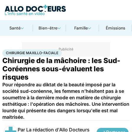
Santé
Bien-être
Famille
Émissions
Accueil
Santé
Maladies
Chirurgie maxillo-faciale
CHIRURGIE MAXILLO-FACIALE
Chirurgie de la mâchoire : les Sud-
Coréennes sous-évaluent les
risques
Pour répondre au diktat de la beauté imposé par la
société sud-coréenne, les femmes n'hésitent pas à se
soumettre à la dernière mode en matière de chirurgie
esthétique : l'opération des mâchoires. Une intervention
lourde qui présente des dangers lorsqu'elle est mal
maitrisée.
Par
La rédaction d'Allo Docteurs