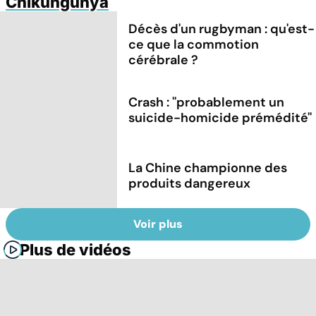
Chikungunya
Décès d'un rugbyman : qu'est-
ce que la commotion
cérébrale ?
Crash : ''probablement un
suicide-homicide prémédité''
La Chine championne des
produits dangereux
Voir plus
Plus de vidéos