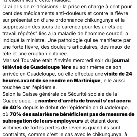
"J'ai pris deux décisions : la prise en charge à cent pour
cent des médicaments anti-douleurs et contre la fièvre
sur présentation d'une ordonnance chikungunya et la
suppression des jours de carence pour les arrêts de
travail répétés" liés à la maladie de l'homme courbé, a
indiqué la ministre. Une pathologie qui se manifeste par
une forte fièvre, des douleurs articulaires, des maux de
tête et une éruption cutanée.
Marisol Touraine était l'invitée mercredi soir du
journal
télévisé de Guadeloupe 1ère
au soir même de son
arrivée en Guadeloupe, où elle effectue une
visite de 24
heures avant de se rendre en Martinique
, elle aussi
touchée par l'épidémie.
Selon la Caisse générale de Sécurité sociale de la
Guadeloupe, le
nombre d'arrêts de travail s'est accru
de 40%
depuis le début de l'épidémie en Guadeloupe,
où
70% des salariés ne bénéficient pas de mesures de
subrogation de leurs employeurs
et étaient donc
victimes de fortes pertes de revenus quand ils sont
contraints, comme c'est le cas avec le chikungunya, à