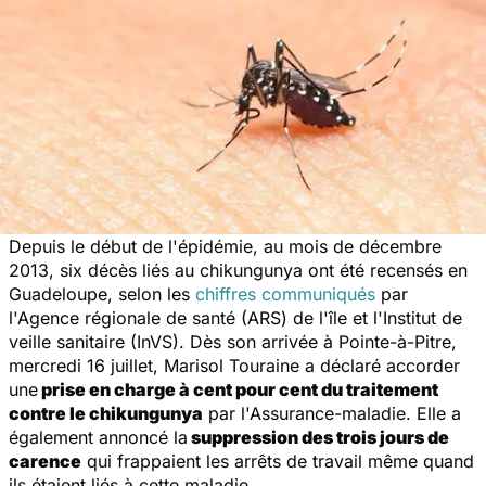
Depuis le début de l'épidémie, au mois de décembre
2013, six décès liés au chikungunya ont été recensés en
Guadeloupe, selon les
chiffres communiqués
par
l'Agence régionale de santé (ARS) de l'île et l'Institut de
veille sanitaire (InVS). Dès son arrivée à Pointe-à-Pitre,
mercredi 16 juillet, Marisol Touraine a déclaré accorder
une
prise en charge à cent pour cent du traitement
contre le chikungunya
par l'Assurance-maladie. Elle a
également annoncé la
suppression des trois jours de
carence
qui frappaient les arrêts de travail même quand
ils étaient liés à cette maladie.