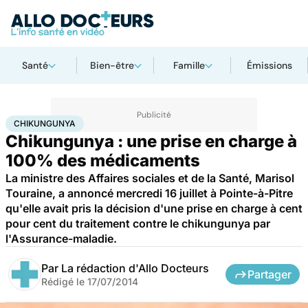
Santé
Bien-être
Famille
Émissions
Accueil
Santé
Chikungunya
CHIKUNGUNYA
Chikungunya : une prise en charge à
100% des médicaments
La ministre des Affaires sociales et de la Santé, Marisol
Touraine, a annoncé mercredi 16 juillet à Pointe-à-Pitre
qu'elle avait pris la décision d'une prise en charge à cent
pour cent du traitement contre le chikungunya par
l'Assurance-maladie.
Par
La rédaction d'Allo Docteurs
Partager
Rédigé le
17/07/2014