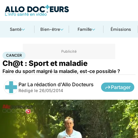
Santé
Bien-être
Famille
Émissions
Accueil
Santé
Maladies
Cancer
Cancer
CANCER
Ch@t : Sport et maladie
Faire du sport malgré la maladie, est-ce possible ?
Par
La rédaction d'Allo Docteurs
Partager
Rédigé le
26/05/2014