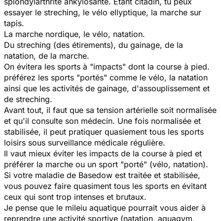
splondylarthrite ankylosante. Etant citadin, tu peux
essayer le streching, le vélo ellyptique, la marche sur
tapis.
La marche nordique, le vélo, natation.
Du streching (des étirements), du gainage, de la
natation, de la marche.
On évitera les sports à "impacts" dont la course à pied.
préférez les sports "portés" comme le vélo, la natation
ainsi que les activités de gainage, d'assouplissement et
de streching.
Avant tout, il faut que sa tension artérielle soit normalisée
et qu'il consulte son médecin. Une fois normalisée et
stabilisée, il peut pratiquer quasiement tous les sports
loisirs sous surveillance médicale régulière.
Il vaut mieux éviter les impacts de la course à pied et
préférer la marche ou un sport "porté" (vélo, natation).
Si votre maladie de Basedow est traitée et stabilisée,
vous pouvez faire quasiment tous les sports en évitant
ceux qui sont trop intenses et brutaux.
Je pense que le mileiu aquatique pourrait vous aider à
reprendre une activité sportive (natation, aquagym,