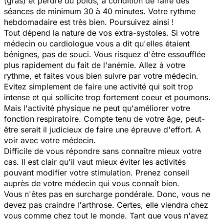
(gras) et perdre du poids, à condition de faire des
séances de minimum 30 à 40 minutes. Votre rythme
hebdomadaire est très bien. Poursuivez ainsi !
Tout dépend la nature de vos extra-systoles. Si votre
médecin ou cardiologue vous a dit qu'elles étaient
bénignes, pas de souci. Vous risquez d'être essoufflée
plus rapidement du fait de l'anémie. Allez à votre
rythme, et faites vous bien suivre par votre médecin.
Evitez simplement de faire une activité qui soit trop
intense et qui sollicite trop fortement coeur et poumons.
Mais l'activité physique ne peut qu'améliorer votre
fonction respiratoire. Compte tenu de votre âge, peut-
être serait il judicieux de faire une épreuve d'effort. A
voir avec votre médecin.
Difficile de vous répondre sans connaître mieux votre
cas. Il est clair qu'il vaut mieux éviter les activités
pouvant modifier votre stimulation. Prenez conseil
auprès de votre médecin qui vous connaît bien.
Vous n'êtes pas en surcharge pondérale. Donc, vous ne
devez pas craindre l'arthrose. Certes, elle viendra chez
vous comme chez tout le monde. Tant que vous n'avez