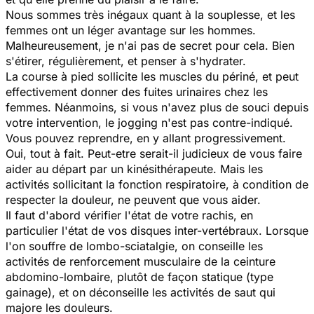
Nous sommes très inégaux quant à la souplesse, et les
femmes ont un léger avantage sur les hommes.
Malheureusement, je n'ai pas de secret pour cela. Bien
s'étirer, régulièrement, et penser à s'hydrater.
La course à pied sollicite les muscles du périné, et peut
effectivement donner des fuites urinaires chez les
femmes. Néanmoins, si vous n'avez plus de souci depuis
votre intervention, le jogging n'est pas contre-indiqué.
Vous pouvez reprendre, en y allant progressivement.
Oui, tout à fait. Peut-etre serait-il judicieux de vous faire
aider au départ par un kinésithérapeute. Mais les
activités sollicitant la fonction respiratoire, à condition de
respecter la douleur, ne peuvent que vous aider.
Il faut d'abord vérifier l'état de votre rachis, en
particulier l'état de vos disques inter-vertébraux. Lorsque
l'on souffre de lombo-sciatalgie, on conseille les
activités de renforcement musculaire de la ceinture
abdomino-lombaire, plutôt de façon statique (type
gainage), et on déconseille les activités de saut qui
majore les douleurs.