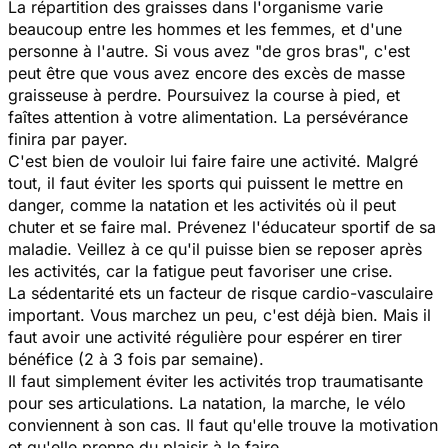
La répartition des graisses dans l'organisme varie
beaucoup entre les hommes et les femmes, et d'une
personne à l'autre. Si vous avez "de gros bras", c'est
peut être que vous avez encore des excès de masse
graisseuse à perdre. Poursuivez la course à pied, et
faîtes attention à votre alimentation. La persévérance
finira par payer.
C'est bien de vouloir lui faire faire une activité. Malgré
tout, il faut éviter les sports qui puissent le mettre en
danger, comme la natation et les activités où il peut
chuter et se faire mal. Prévenez l'éducateur sportif de sa
maladie. Veillez à ce qu'il puisse bien se reposer après
les activités, car la fatigue peut favoriser une crise.
La sédentarité ets un facteur de risque cardio-vasculaire
important. Vous marchez un peu, c'est déjà bien. Mais il
faut avoir une activité régulière pour espérer en tirer
bénéfice (2 à 3 fois par semaine).
Il faut simplement éviter les activités trop traumatisante
pour ses articulations. La natation, la marche, le vélo
conviennent à son cas. Il faut qu'elle trouve la motivation
et qu'elle prenne du plaisir à le faire.