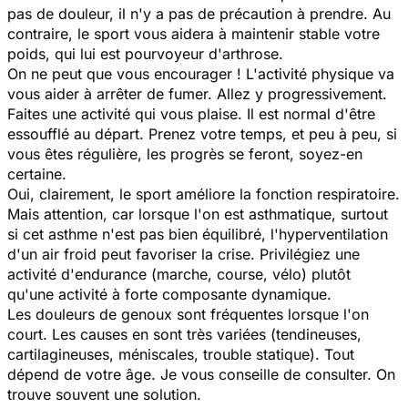
pas de douleur, il n'y a pas de précaution à prendre. Au
contraire, le sport vous aidera à maintenir stable votre
poids, qui lui est pourvoyeur d'arthrose.
On ne peut que vous encourager ! L'activité physique va
vous aider à arrêter de fumer. Allez y progressivement.
Faites une activité qui vous plaise. Il est normal d'être
essoufflé au départ. Prenez votre temps, et peu à peu, si
vous êtes régulière, les progrès se feront, soyez-en
certaine.
Oui, clairement, le sport améliore la fonction respiratoire.
Mais attention, car lorsque l'on est asthmatique, surtout
si cet asthme n'est pas bien équilibré, l'hyperventilation
d'un air froid peut favoriser la crise. Privilégiez une
activité d'endurance (marche, course, vélo) plutôt
qu'une activité à forte composante dynamique.
Les douleurs de genoux sont fréquentes lorsque l'on
court. Les causes en sont très variées (tendineuses,
cartilagineuses, méniscales, trouble statique). Tout
dépend de votre âge. Je vous conseille de consulter. On
trouve souvent une solution.