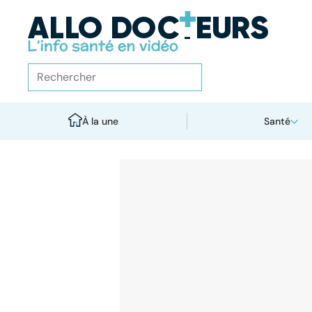
À la une
Santé