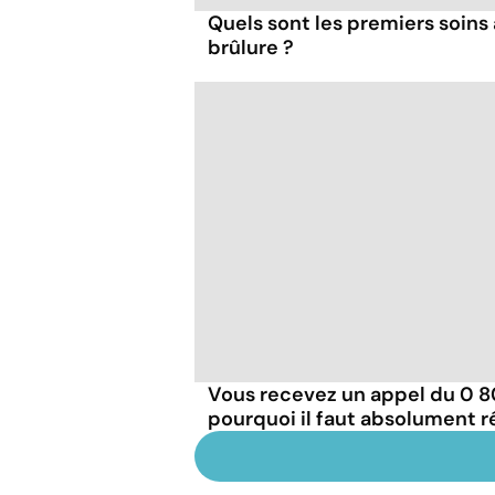
Quels sont les premiers soins 
brûlure ?
Vous recevez un appel du 0 800
pourquoi il faut absolument 