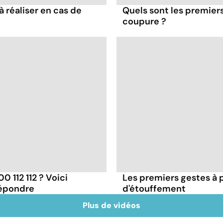
à réaliser en cas de
Quels sont les premiers
coupure ?
 112 112 ? Voici
Les premiers gestes à 
répondre
d'étouffement
Plus de vidéos