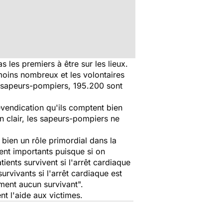
 les premiers à être sur les lieux.
oins nombreux et les volontaires
00 sapeurs-pompiers, 195.200 sont
vendication qu'ils comptent bien
n clair, les sapeurs-pompiers ne
 bien un rôle primordial dans la
ment importants puisque si on
ients survivent si l'arrêt cardiaque
rvivants si l'arrêt cardiaque est
ement aucun survivant
".
nt l'aide aux victimes.