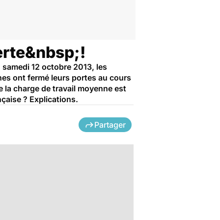
erte&nbsp;!
 samedi 12 octobre 2013, les
nes ont fermé leurs portes au cours
 la charge de travail moyenne est
çaise ? Explications.
Partager