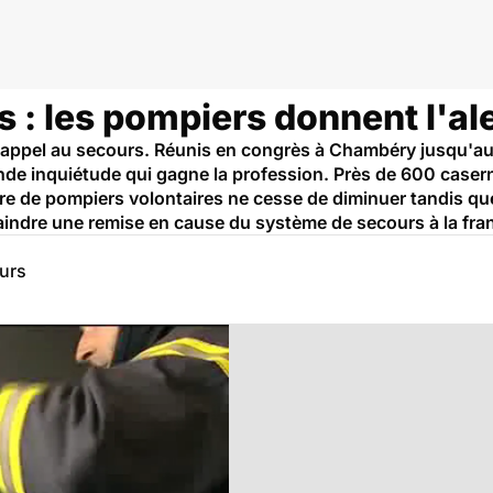
 : les pompiers donnent l'al
 appel au secours. Réunis en congrès à Chambéry jusqu'au
onde inquiétude qui gagne la profession. Près de 600 caser
re de pompiers volontaires ne cesse de diminuer tandis que
raindre une remise en cause du système de secours à la fran
eurs