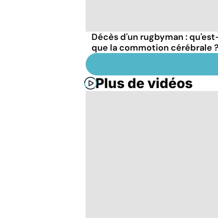
Décès d'un rugbyman : qu'est
que la commotion cérébrale 
Plus de vidéos