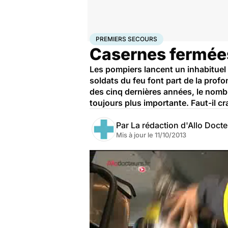
Accueil
Santé
Premiers secours
PREMIERS SECOURS
Casernes fermées
Les pompiers lancent un inhabituel
soldats du feu font part de la prof
des cinq dernières années, le nomb
toujours plus importante. Faut-il c
Par
La rédaction d'Allo Doct
Mis à jour le
11/10/2013