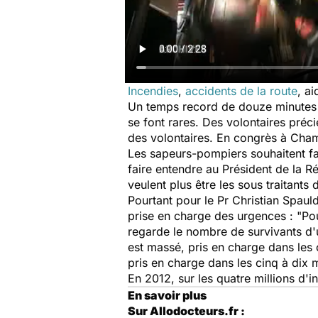
Incendies
,
accidents de la route
, a
Un temps record de douze minutes e
se font rares. Des volontaires préc
des volontaires. En congrès à Cha
Les sapeurs-pompiers souhaitent fa
faire entendre au Président de la R
veulent plus être les sous traitant
Pourtant pour le Pr Christian Spauld
prise en charge des urgences : "
Pou
regarde le nombre de survivants d'u
est massé, pris en charge dans les 
pris en charge dans les cinq à dix 
En 2012, sur les quatre millions d'i
En savoir plus
Sur Allodocteurs.fr :