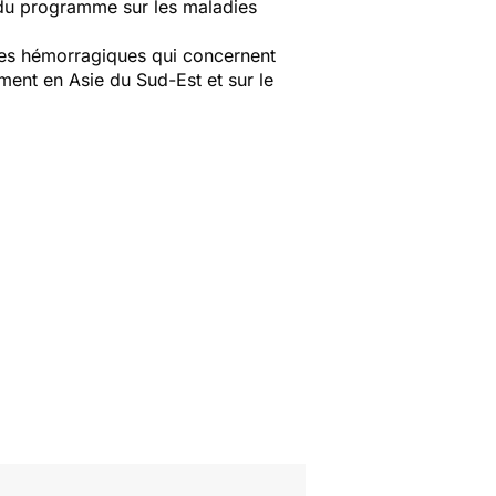
r du programme sur les maladies
res hémorragiques qui concernent
ment en Asie du Sud-Est et sur le