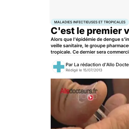
Accueil
Santé
Médicaments
Maladies infectieuses
MALADIES INFECTIEUSES ET TROPICALES
C'est le premier 
Alors que l'épidémie de dengue s'in
veille sanitaire, le groupe pharmac
tropicale. Ce dernier sera commerci
Par
La rédaction d'Allo Doct
Rédigé le
15/07/2013