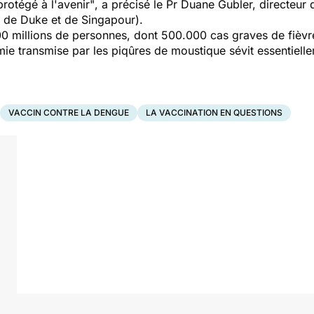
protégé à l'avenir"
, a précisé le Pr Duane Gubler, directeu
é de Duke et de Singapour).
0 millions de personnes, dont 500.000 cas graves de fièv
mie transmise par les piqûres de moustique sévit essentielle
VACCIN CONTRE LA DENGUE
LA VACCINATION EN QUESTIONS