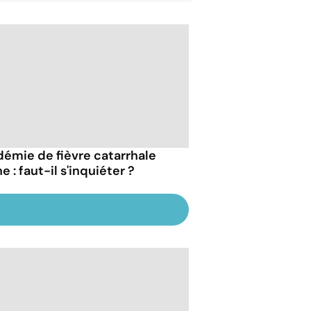
démie de fièvre catarrhale
e : faut-il s'inquiéter ?