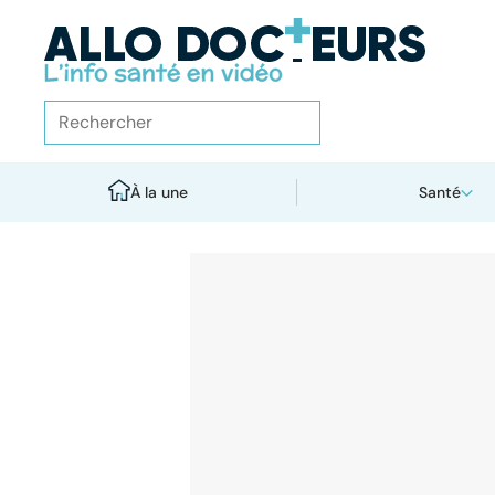
À la une
Santé