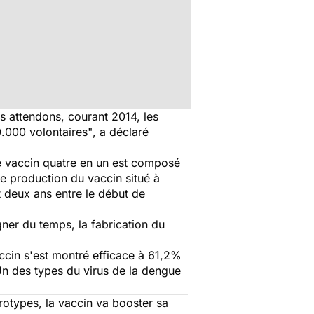
s attendons, courant 2014, les
0.000 volontaires"
, a déclaré
 vaccin quatre en un est composé
de production du vaccin situé à
t deux ans entre le début de
ner du temps, la fabrication du
cin s'est montré efficace à 61,2%
Un des types du virus de la dengue
rotypes, la vaccin va booster sa