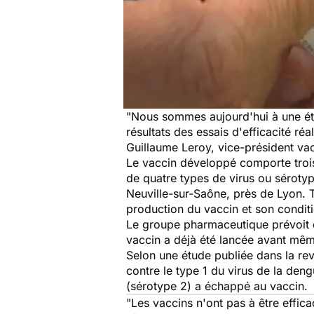
"
Nous sommes aujourd'hui à une étap
résultats des essais d'efficacité ré
Guillaume Leroy, vice-président va
Le vaccin développé comporte trois 
de quatre types de virus ou séroty
Neuville-sur-Saône, près de Lyon. T
production du vaccin et son condit
Le groupe pharmaceutique prévoit d
vaccin a déjà été lancée avant mêm
Selon une étude publiée dans la re
contre le type 1 du virus de la den
(sérotype 2) a échappé au vaccin.
"
Les vaccins n'ont pas à être effic