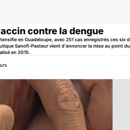
 et tropicales
vaccin contre la dengue
tensifie en Guadeloupe, avec 251 cas enregistrés ces six de
eutique Sanofi-Pasteur vient d'annoncer la mise au point du
alisé en 2015.
eurs