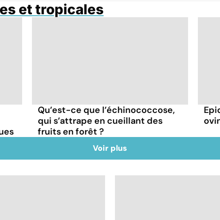
es et tropicales
Qu’est-ce que l’échinococcose,
Epi
qui s’attrape en cueillant des
ovin
ques
fruits en forêt ?
Voir plus