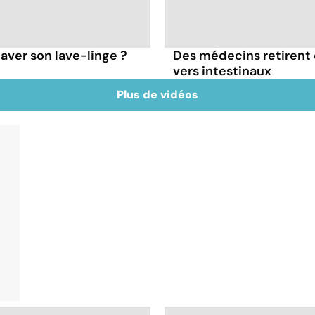
aver son lave-linge ?
Des médecins retirent 
vers intestinaux
Plus de vidéos