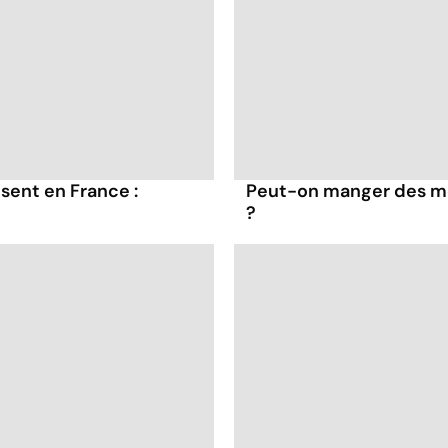
sent en France :
Peut-on manger des mo
?