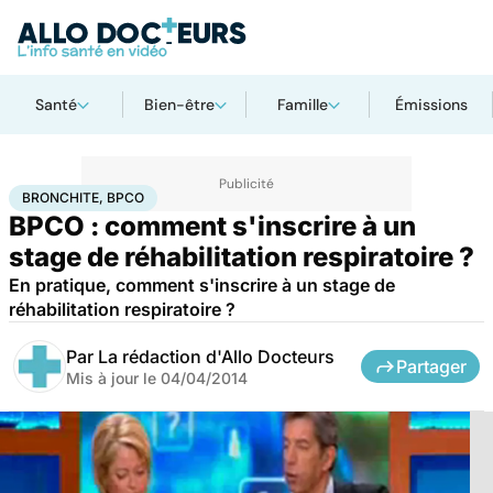
Santé
Bien-être
Famille
Émissions
Accueil
Santé
Maladies
Bronchite, BPCO
BRONCHITE, BPCO
BPCO : comment s'inscrire à un
stage de réhabilitation respiratoire ?
En pratique, comment s'inscrire à un stage de
réhabilitation respiratoire ?
Par
La rédaction d'Allo Docteurs
Partager
Mis à jour le
04/04/2014