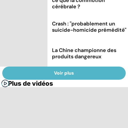
ce que la commotion
cérébrale ?
Crash : ''probablement un
suicide-homicide prémédité''
La Chine championne des
produits dangereux
Voir plus
Plus de vidéos