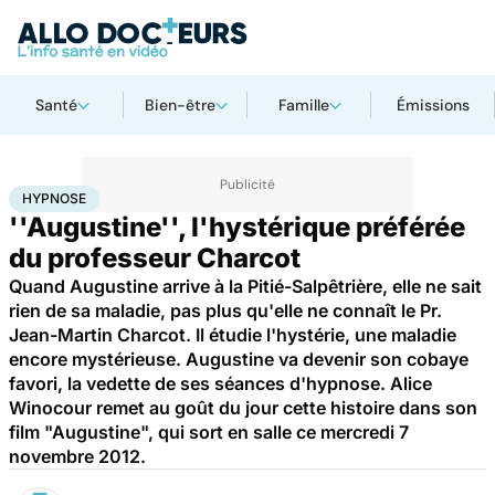
Santé
Bien-être
Famille
Émissions
Accueil
Santé
Société
Histoire
Hypnose
HYPNOSE
''Augustine'', l'hystérique préférée
du professeur Charcot
Quand Augustine arrive à la Pitié-Salpêtrière, elle ne sait
rien de sa maladie, pas plus qu'elle ne connaît le Pr.
Jean-Martin Charcot. Il étudie l'hystérie, une maladie
encore mystérieuse. Augustine va devenir son cobaye
favori, la vedette de ses séances d'hypnose. Alice
Winocour remet au goût du jour cette histoire dans son
film "Augustine", qui sort en salle ce mercredi 7
novembre 2012.