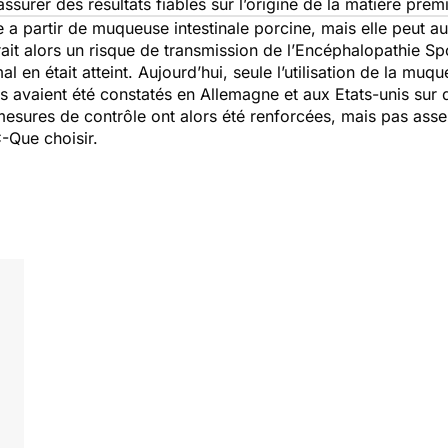
surer des résultats fiables sur l’origine de la matière prem
e a partir de muqueuse intestinale porcine, mais elle peut a
rait alors un risque de transmission de l’Encéphalopathie 
mal en était atteint. Aujourd’hui, seule l’utilisation de la mu
 avaient été constatés en Allemagne et aux Etats-unis sur d
esures de contrôle ont alors été renforcées, mais pas asse
C-Que choisir.