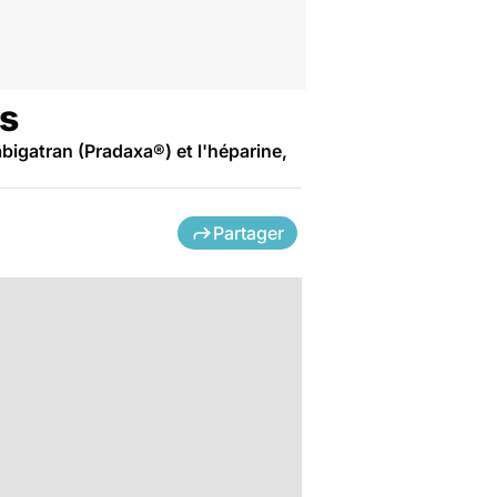
s
bigatran (Pradaxa®) et l'héparine,
Partager