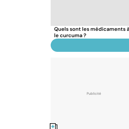
Quels sont les médicaments à
le curcuma ?
Nos fiches santé