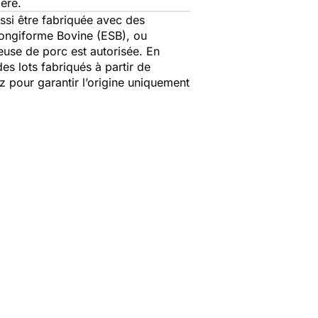
ière.
ussi être fabriquée avec des
Spongiforme Bovine (ESB), ou
queuse de porc est autorisée. En
es lots fabriqués à partir de
z pour garantir l’origine uniquement