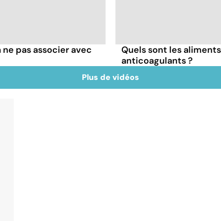
 ne pas associer avec
Quels sont les aliments
anticoagulants ?
Plus de vidéos