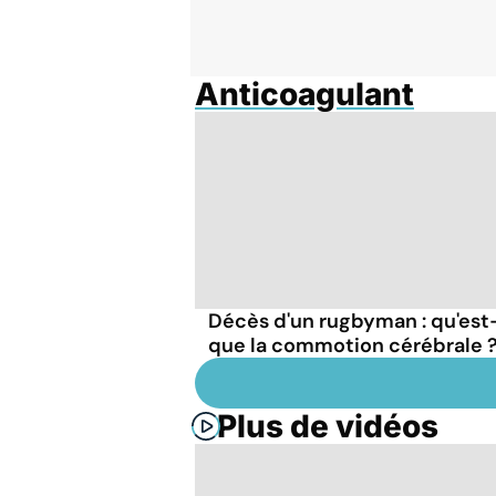
Anticoagulant
Décès d'un rugbyman : qu'est
que la commotion cérébrale 
Plus de vidéos