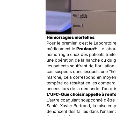
Hémorragies mortelles
Pour le premier, c’est le Laboratoi
médicament le
Pradaxa®
. Le labo
hémorragie chez des patients trait
une opération de la hanche ou du g
les patients souffrant de fibrillati
cas suspects dans lesquels une "hém
marché, cela correspond en moyenne 
tempère ce résultat en les compara
années lors de la demande d’autori
L'UFC-Que choisir appelle à renfo
L’autre coagulant soupçonné d’être 
Santé, Xavier Bertrand, la mise en p
dénoncent des failles dans l’ensemb