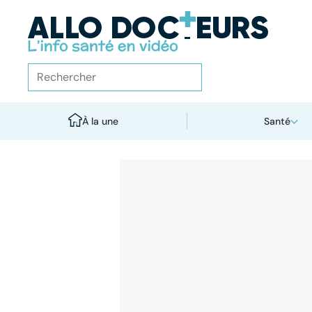
À la une
Santé