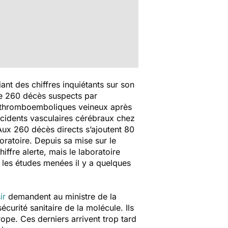
nt des chiffres inquiétants sur son
de 260 décès suspects par
s thromboemboliques veineux après
ccidents vasculaires cérébraux chez
. Aux 260 décès directs s’ajoutent 80
ratoire. Depuis sa mise sur le
fre alerte, mais le laboratoire
 les études menées il y a quelques
ir
demandent au ministre de la
écurité sanitaire de la molécule. Ils
ope. Ces derniers arrivent trop tard