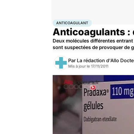
Accueil
Santé
Anticoagulant
ANTICOAGULANT
Anticoagulants 
Deux molécules différentes entrant
sont suspectées de provoquer de g
Par
La rédaction d'Allo Doct
Mis à jour le
17/11/2011