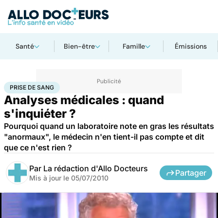
Santé
Bien-être
Famille
Émissions
Accueil
Santé
Prise de sang
PRISE DE SANG
Analyses médicales : quand
s'inquiéter ?
Pourquoi quand un laboratoire note en gras les résultats
"anormaux", le médecin n'en tient-il pas compte et dit
que ce n'est rien ?
Par
La rédaction d'Allo Docteurs
Partager
Mis à jour le
05/07/2010