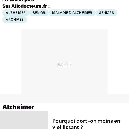
Sur Allodocteurs.fr :
ALZHEIMER
SENIOR
MALADIE D'ALZHEIMER
SENIORS
ARCHIVES
Alzheimer
Pourquoi dort-on moins en
vieillissant ?