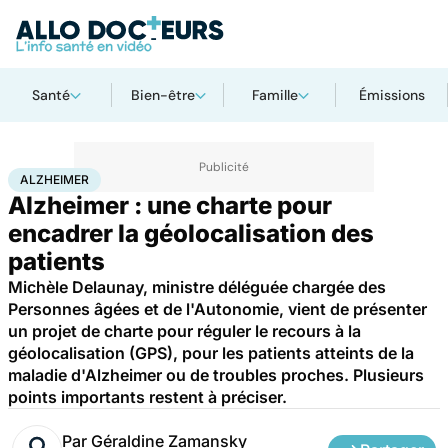
Santé
Bien-être
Famille
Émissions
Accueil
Santé
Maladies
Alzheimer
ALZHEIMER
Alzheimer : une charte pour
encadrer la géolocalisation des
patients
Michèle Delaunay, ministre déléguée chargée des
Personnes âgées et de l'Autonomie, vient de présenter
un projet de charte pour réguler le recours à la
géolocalisation (GPS), pour les patients atteints de la
maladie d'Alzheimer ou de troubles proches. Plusieurs
points importants restent à préciser.
Par
Géraldine Zamansky