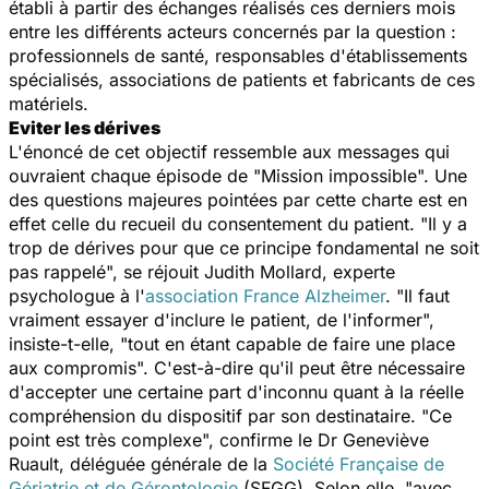
établi à partir des échanges réalisés ces derniers mois
entre les différents acteurs concernés par la question :
professionnels de santé, responsables d'établissements
spécialisés, associations de patients et fabricants de ces
matériels.
Eviter les dérives
L'énoncé de cet objectif ressemble aux messages qui
ouvraient chaque épisode de "Mission impossible". Une
des questions majeures pointées par cette charte est en
effet celle du recueil du consentement du patient. "Il y a
trop de dérives pour que ce principe fondamental ne soit
pas rappelé", se réjouit Judith Mollard, experte
psychologue à l'
association France Alzheimer
. "Il faut
vraiment essayer d'inclure le patient, de l'informer",
insiste-t-elle, "tout en étant capable de faire une place
aux compromis". C'est-à-dire qu'il peut être nécessaire
d'accepter une certaine part d'inconnu quant à la réelle
compréhension du dispositif par son destinataire. "Ce
point est très complexe", confirme le Dr Geneviève
Ruault, déléguée générale de la
Société Française de
Gériatrie et de Gérontologie
(SFGG). Selon elle, "avec