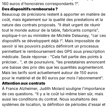
160 euros d'honoraires correspondants ?".
Des dispositifs remboursés ?
Beaucoup de précisions restent à apporter en matière de
coût, mais également sur la qualité des prestations et la
nature des contrats proposés. "Il était urgent de réunir
tout le monde autour de la table, fabricants compris",
explique-t-on au ministère de Michèle Delaunay, "car ces
dispositifs se développent déjà !". Mais impossible de
savoir si les pouvoirs publics définiront un processus
permettant le remboursement des GPS sous prescription
médicale. Seule réponse : "Cela fait partie des points à
préciser.. ", et de poursuivre, "les prestataires annoncent
une baisse des prix dès que les quantités augmenteront.
Mais les tarifs sont actuellement autour de 150 euros
pour le matériel et de 80 euros par mois l'abonnement".
Attention aux contrats
À France Alzheimer, Judith Molard souligne l'importance
de ces questions. "Il y a le coût lui-même bien sûr, mais
aussi les conditions du contrat. Nous souhaitons des
systèmes de location, la définition de périodes d'essai et