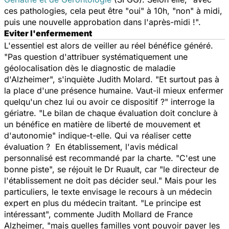
ces pathologies, cela peut être "oui" à 10h, "non" à midi,
puis une nouvelle approbation dans l'après-midi !".
Eviter l'enfermement
L'essentiel est alors de veiller au réel bénéfice généré.
"Pas question d'attribuer systématiquement une
géolocalisation dès le diagnostic de maladie
d'Alzheimer", s'inquiète Judith Molard. "Et surtout pas à
la place d'une présence humaine. Vaut-il mieux enfermer
quelqu'un chez lui ou avoir ce dispositif ?" interroge la
gériatre. "Le bilan de chaque évaluation doit conclure à
un bénéfice en matière de liberté de mouvement et
d'autonomie" indique-t-elle. Qui va réaliser cette
évaluation ? En établissement, l'avis médical
personnalisé est recommandé par la charte. "C'est une
bonne piste", se réjouit le Dr Ruault, car "le directeur de
l'établissement ne doit pas décider seul." Mais pour les
particuliers, le texte envisage le recours à un médecin
expert en plus du médecin traitant. "Le principe est
intéressant", commente Judith Mollard de France
Alzheimer, "mais quelles familles vont pouvoir payer les