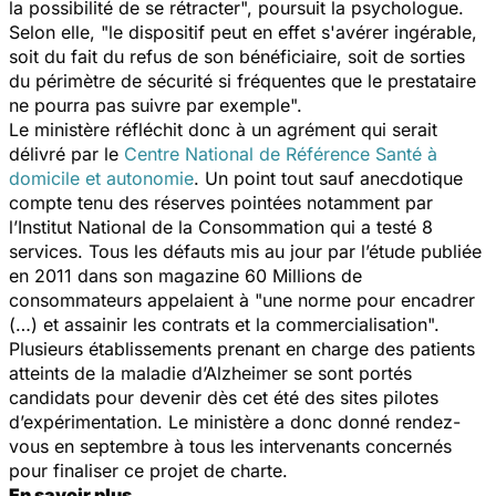
la possibilité de se rétracter", poursuit la psychologue.
Selon elle, "le dispositif peut en effet s'avérer ingérable,
soit du fait du refus de son bénéficiaire, soit de sorties
du périmètre de sécurité si fréquentes que le prestataire
ne pourra pas suivre par exemple".
Le ministère réfléchit donc à un agrément qui serait
délivré par le
Centre National de Référence Santé à
domicile et autonomie
. Un point tout sauf anecdotique
compte tenu des réserves pointées notamment par
l’Institut National de la Consommation qui a testé 8
services. Tous les défauts mis au jour par l’étude publiée
en 2011 dans son magazine 60 Millions de
consommateurs appelaient à "une norme pour encadrer
(…) et assainir les contrats et la commercialisation".
Plusieurs établissements prenant en charge des patients
atteints de la maladie d’Alzheimer se sont portés
candidats pour devenir dès cet été des sites pilotes
d’expérimentation. Le ministère a donc donné rendez-
vous en septembre à tous les intervenants concernés
pour finaliser ce projet de charte.
En savoir plus