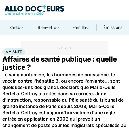
Santé
Bien-être
Famille
Émissions
Accueil
Santé
Société
Amiante
AMIANTE
Affaires de santé publique : quelle
justice ?
Le sang contaminé, les hormones de croissance, le
vaccin contre l'hépatite B, ou encore l'amiante... sont
quelques-uns des grands dossiers que Marie-Odile
Bertella-Geffroy a traités dans sa carrière. Juge
d'instruction, responsable du Pôle santé du tribunal de
grande instance de Paris depuis 2003, Marie-Odile
Bertella-Geffroy est aujourd'hui victime d'une règle
entrée en application en 2002 qui prévoit un
changement de poste pour les magistrats spécialisés au