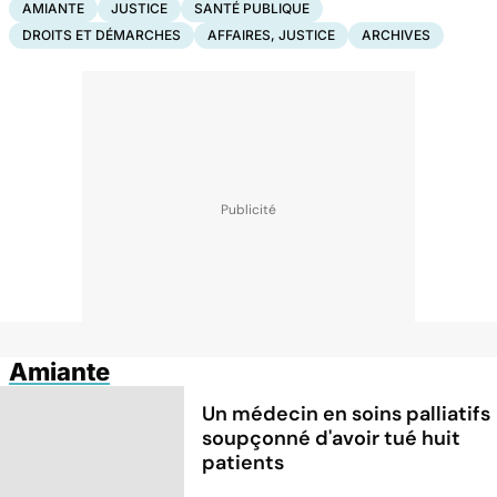
AMIANTE
JUSTICE
SANTÉ PUBLIQUE
DROITS ET DÉMARCHES
AFFAIRES, JUSTICE
ARCHIVES
Amiante
Un médecin en soins palliatifs
soupçonné d'avoir tué huit
patients