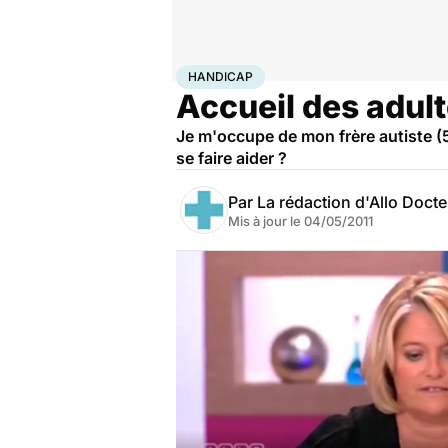
Accueil
Santé
Maladies
Handicap
HANDICAP
Accueil des adult
Je m'occupe de mon frère autiste (5
se faire aider ?
Par
La rédaction d'Allo Doct
Mis à jour le
04/05/2011