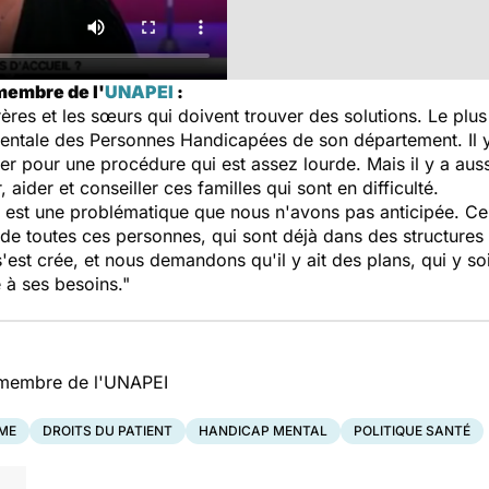
membre de l'
UNAPEI
:
rères et les sœurs qui doivent trouver des solutions. Le plu
entale des Personnes Handicapées de son département. Il y 
ister pour une procédure qui est assez lourde. Mais il y a a
ider et conseiller ces familles qui sont en difficulté.
t est une problématique que nous n'avons pas anticipée. C
e toutes ces personnes, qui sont déjà dans des structures e
 s'est crée, et nous demandons qu'il y ait des plans, qui y 
 à ses besoins."
 membre de l'UNAPEI
ME
DROITS DU PATIENT
HANDICAP MENTAL
POLITIQUE SANTÉ