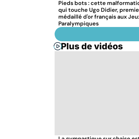
Pieds bots : cette malformati
qui touche Ugo Didier, premie
médaillé d'or français aux Jeu
Paralympiques
Plus de vidéos
La gymnastique sur chaise es