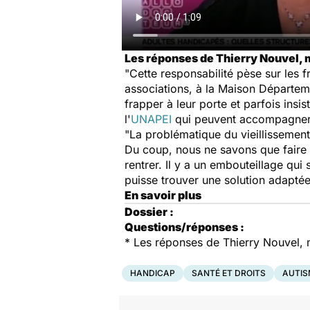
Les réponses de Thierry Nouvel, 
"Cette responsabilité pèse sur les f
associations, à la Maison Départem
frapper à leur porte et parfois ins
l'
UNAPEI
qui peuvent accompagner, a
"La problématique du vieillissemen
Du coup, nous ne savons que faire d
rentrer. Il y a un embouteillage qui
puisse trouver une solution adaptée
En savoir plus
Dossier :
Questions/réponses :
* Les réponses de Thierry Nouvel,
HANDICAP
SANTÉ ET DROITS
AUTIS