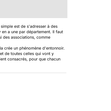
s simple est de s'adresser à des
en a une par département. Il faut
ussi des associations, comme
ela crée un phénomène d'entonnoir.
t de toutes celles qui vont y
soient consacrés, pour que chacun