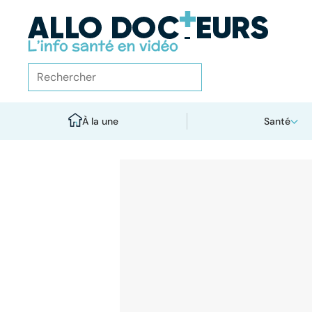
À la une
Santé