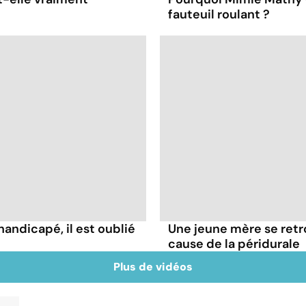
fauteuil roulant ?
handicapé, il est oublié
Une jeune mère se retr
cause de la péridurale
Plus de vidéos