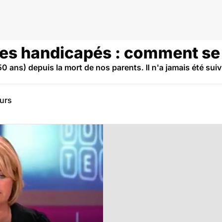
es handicapés : comment se f
0 ans) depuis la mort de nos parents. Il n'a jamais été su
eurs