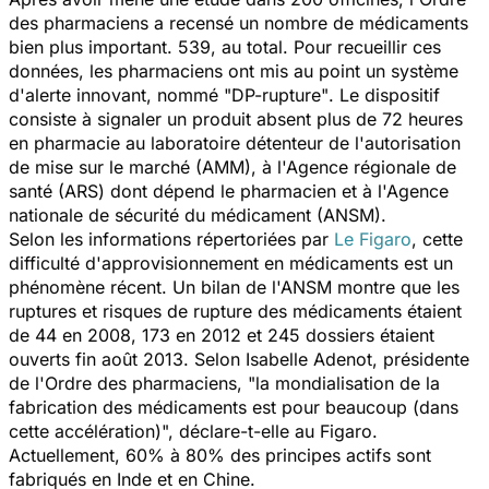
des pharmaciens a recensé un nombre de médicaments
bien plus important. 539, au total. Pour recueillir ces
données, les pharmaciens ont mis au point un système
d'alerte innovant, nommé
"DP-rupture"
. Le dispositif
consiste à signaler un produit absent plus de 72 heures
en pharmacie au laboratoire détenteur de l'autorisation
de mise sur le marché (AMM), à l'Agence régionale de
santé (ARS) dont dépend le pharmacien et à l'Agence
nationale de sécurité du médicament (ANSM).
Selon les informations répertoriées par
Le Figaro
, cette
difficulté d'approvisionnement en médicaments est un
phénomène récent. Un bilan de l'ANSM montre que les
ruptures et risques de rupture des médicaments étaient
de 44 en 2008, 173 en 2012 et 245 dossiers étaient
ouverts fin août 2013. Selon Isabelle Adenot, présidente
de l'Ordre des pharmaciens,
"la mondialisation de la
fabrication des médicaments est pour beaucoup
(dans
cette accélération)", déclare-t-elle au Figaro.
Actuellement, 60% à 80% des principes actifs sont
fabriqués en Inde et en Chine.