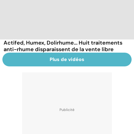
Actifed, Humex, Dolirhume... Huit traitements
anti-rhume disparaissent de la vente libre
Plus de vidéos