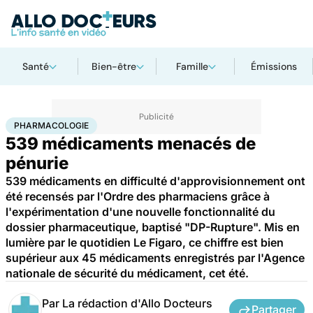
Santé
Bien-être
Famille
Émissions
Accueil
Santé
Pharmacologie
PHARMACOLOGIE
539 médicaments menacés de
pénurie
539 médicaments en difficulté d'approvisionnement ont
été recensés par l'Ordre des pharmaciens grâce à
l'expérimentation d'une nouvelle fonctionnalité du
dossier pharmaceutique, baptisé "DP-Rupture". Mis en
lumière par le quotidien Le Figaro, ce chiffre est bien
supérieur aux 45 médicaments enregistrés par l'Agence
nationale de sécurité du médicament, cet été.
Par
La rédaction d'Allo Docteurs
Partager