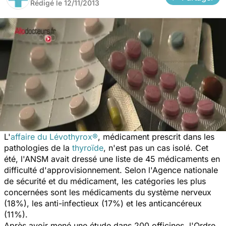
Rédigé le
12/11/2013
L'
affaire du Lévothyrox®
, médicament prescrit dans les
pathologies de la
thyroïde
, n'est pas un cas isolé. Cet
été, l'ANSM avait dressé une liste de 45 médicaments en
difficulté d'approvisionnement. Selon l'Agence nationale
de sécurité et du médicament, les catégories les plus
concernées sont les médicaments du système nerveux
(18%), les anti-infectieux (17%) et les anticancéreux
(11%).
Après avoir mené une étude dans 200 officines, l'Ordre