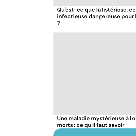
Qu'est-ce que la listériose, c
infectieuse dangereuse pour
?
Une maladie mystérieuse à l'o
morts : ce qu'il faut savoir