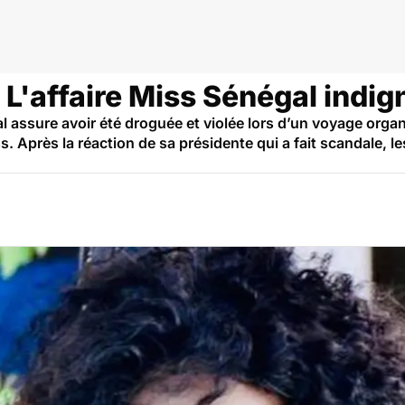
 L'affaire Miss Sénégal indig
l assure avoir été droguée et violée lors d’un voyage organ
 Après la réaction de sa présidente qui a fait scandale, le