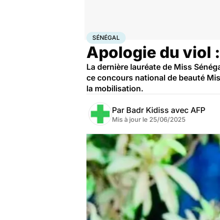
Accueil
Santé
Sénégal
SÉNÉGAL
Apologie du viol :
La dernière lauréate de Miss Sénéga
ce concours national de beauté Miss.
la mobilisation.
Par
Badr Kidiss avec AFP
Mis à jour le
25/06/2025