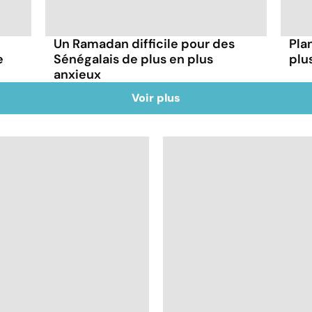
Un Ramadan difficile pour des
Plan
e
Sénégalais de plus en plus
plu
anxieux
Voir plus