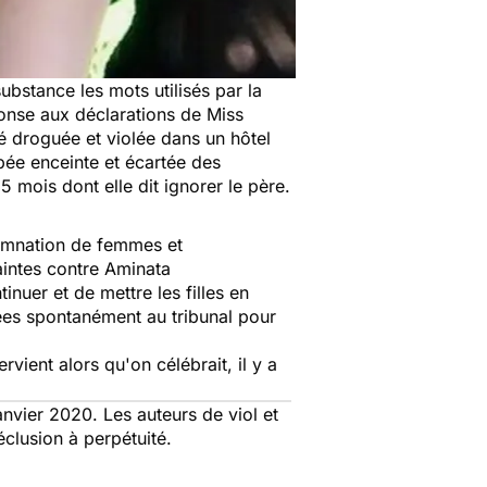
substance les mots utilisés par la
onse aux déclarations de Miss
é droguée et violée dans un hôtel
mbée enceinte et écartée des
 mois dont elle dit ignorer le père.
amnation de femmes et
intes contre Aminata
tinuer et de mettre les filles en
es spontanément au tribunal pour
rvient alors qu'on célébrait, il y a
nvier 2020. Les auteurs de viol et
réclusion à perpétuité.