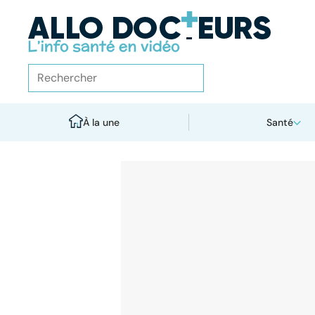
À la une
Santé