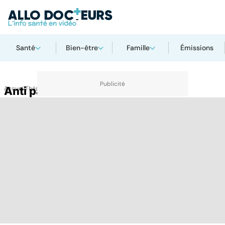
Santé
Bien-être
Famille
Émissions
Accueil
Anti parasites
Thématiques