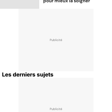
pour mieux la soigner
Les derniers sujets