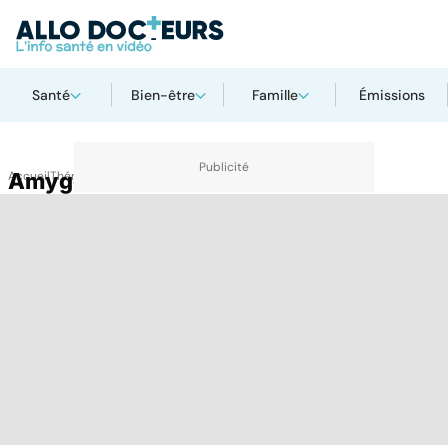
Santé
Bien-être
Famille
Émissions
Accueil
Amygdalectomie
Thématiques