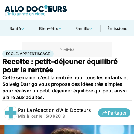
Santé
Bien-être
Famille
Émissions
Accueil
Santé
Ecole, apprentissage
ECOLE, APPRENTISSAGE
Recette : petit-déjeuner équilibré
pour la rentrée
Cette semaine, c'est la rentrée pour tous les enfants et
Solveig Darrigo vous propose des idées très simples
pour réaliser un petit-déjeuner équilibré qui peut aussi
plaire aux adultes.
Par
La rédaction d'Allo Docteurs
Partager
Mis à jour le
15/01/2019