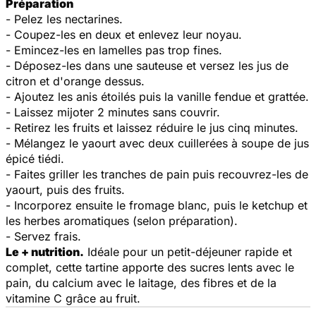
Préparation
- Pelez les nectarines.
- Coupez-les en deux et enlevez leur noyau.
- Emincez-les en lamelles pas trop fines.
- Déposez-les dans une sauteuse et versez les jus de
citron et d'orange dessus.
- Ajoutez les anis étoilés puis la vanille fendue et grattée.
- Laissez mijoter 2 minutes sans couvrir.
- Retirez les fruits et laissez réduire le jus cinq minutes.
- Mélangez le yaourt avec deux cuillerées à soupe de jus
épicé tiédi.
- Faites griller les tranches de pain puis recouvrez-les de
yaourt, puis des fruits.
- Incorporez ensuite le fromage blanc, puis le ketchup et
les herbes aromatiques (selon préparation).
- Servez frais.
Le + nutrition.
Idéale pour un petit-déjeuner rapide et
complet, cette tartine apporte des sucres lents avec le
pain, du calcium avec le laitage, des fibres et de la
vitamine C grâce au fruit.