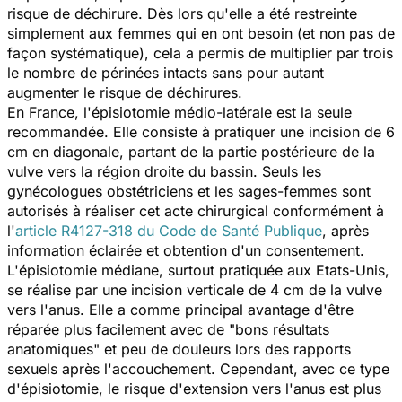
risque de déchirure. Dès lors qu'elle a été restreinte
simplement aux femmes qui en ont besoin (et non pas de
façon systématique), cela a permis de multiplier par trois
le nombre de périnées intacts sans pour autant
augmenter le risque de déchirures.
En France, l'épisiotomie médio-latérale est la seule
recommandée. Elle consiste à pratiquer une incision de 6
cm en diagonale, partant de la partie postérieure de la
vulve vers la région droite du bassin. Seuls les
gynécologues obstétriciens et les sages-femmes sont
autorisés à réaliser cet acte chirurgical conformément à
l'
article R4127-318 du Code de Santé Publique
, après
information éclairée et obtention d'un consentement.
L'épisiotomie médiane, surtout pratiquée aux Etats-Unis,
se réalise par une incision verticale de 4 cm de la vulve
vers l'anus. Elle a comme principal avantage d'être
réparée plus facilement avec de "bons résultats
anatomiques" et peu de douleurs lors des rapports
sexuels après l'accouchement. Cependant, avec ce type
d'épisiotomie, le risque d'extension vers l'anus est plus