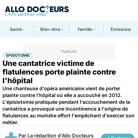
Santé
Bien-être
Famille
Émissions
Accueil
Santé
Episiotomie
EPISIOTOMIE
Une cantatrice victime de
flatulences porte plainte contre
l'hôpital
Une chanteuse d'opéra américaine vient de porter
plainte contre l'hôpital où elle a accouché en 2012.
L'épisiotomie pratiquée pendant l'accouchement de la
cantatrice a provoqué une incontinence à l'origine de
flatulences au moindre effort l'empêchant d'exercer son
métier.
Par
La rédaction d'Allo Docteurs