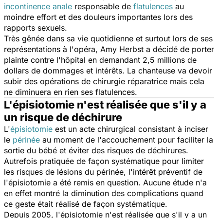
incontinence anale
responsable de
flatulences
au
moindre effort et des douleurs importantes lors des
rapports sexuels.
Très gênée dans sa vie quotidienne et surtout lors de ses
représentations à l'opéra, Amy Herbst a décidé de porter
plainte contre l'hôpital en demandant 2,5 millions de
dollars de dommages et intérêts. La chanteuse va devoir
subir des opérations de chirurgie réparatrice mais cela
ne diminuera en rien ses flatulences.
L'épisiotomie n'est réalisée que s'il y a
un risque de déchirure
L'
épisiotomie
est un acte chirurgical consistant à inciser
le
périnée
au moment de l'accouchement pour faciliter la
sortie du bébé et éviter des risques de déchirures.
Autrefois pratiquée de façon systématique pour limiter
les risques de lésions du périnée, l'intérêt préventif de
l'épisiotomie a été remis en question. Aucune étude n'a
en effet montré la diminution des complications quand
ce geste était réalisé de façon systématique.
Depuis 2005, l'épisiotomie n'est réalisée que s'il y a un