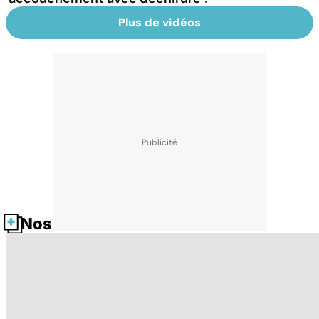
Plus de vidéos
Nos fiches santé