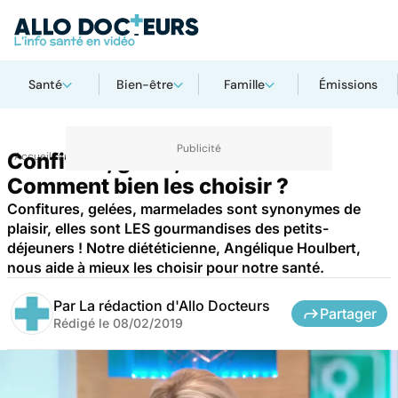
Santé
Bien-être
Famille
Émissions
Confiture, gelée, marmelade...
Accueil
Santé
Comment bien les choisir ?
Confitures, gelées, marmelades sont synonymes de
plaisir, elles sont LES gourmandises des petits-
déjeuners ! Notre diététicienne, Angélique Houlbert,
nous aide à mieux les choisir pour notre santé.
Par
La rédaction d'Allo Docteurs
Partager
Rédigé le
08/02/2019