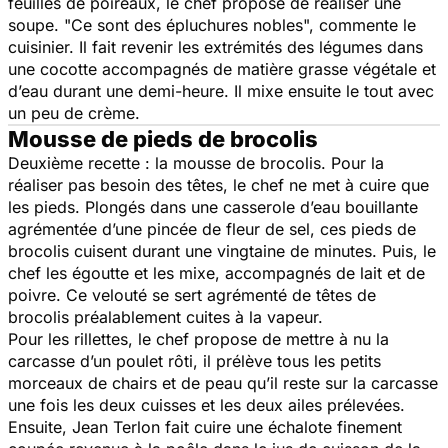
feuilles de poireaux, le chef propose de réaliser une
soupe. "Ce sont des épluchures nobles", commente le
cuisinier. Il fait revenir les extrémités des légumes dans
une cocotte accompagnés de matière grasse végétale et
d’eau durant une demi-heure. Il mixe ensuite le tout avec
un peu de crème.
Mousse de pieds de brocolis
Deuxième recette : la mousse de brocolis. Pour la
réaliser pas besoin des têtes, le chef ne met à cuire que
les pieds. Plongés dans une casserole d’eau bouillante
agrémentée d’une pincée de fleur de sel, ces pieds de
brocolis cuisent durant une vingtaine de minutes. Puis, le
chef les égoutte et les mixe, accompagnés de lait et de
poivre. Ce velouté se sert agrémenté de têtes de
brocolis préalablement cuites à la vapeur.
Pour les rillettes, le chef propose de mettre à nu la
carcasse d’un poulet rôti, il prélève tous les petits
morceaux de chairs et de peau qu’il reste sur la carcasse
une fois les deux cuisses et les deux ailes prélevées.
Ensuite, Jean Terlon fait cuire une échalote finement