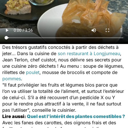
Des trésors gustatifs concoctés à partir des déchets à
jeter... Dans la cuisine de
son restaurant à Longjumeau
,
Jean Terlon, chef cuistot, nous délivre ses secrets pour
une cuisine zéro déchets ! Au menu : soupe de légumes,
rillettes de
poulet
, mousse de brocolis et compote de
pommes
.
"Il faut privilégier les fruits et légumes bios parce que
l’on va utiliser la totalité de l’aliment, et surtout l’extérieur
de celui-ci. S’il a été recouvert d’un pesticide X ou Y
pour le rendre plus attractif à la vente, il ne faut surtout
pas l’utiliser", conseille le cuisinier.
Lire aussi:
Quel est l'intérêt des plantes comestibles ?
Avec les fanes des carottes, des oignons frais et des