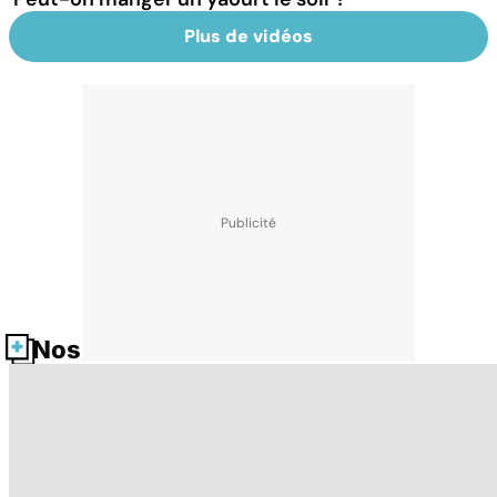
Plus de vidéos
Nos fiches santé