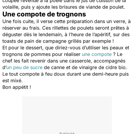
coupée revenue à la poêle dans le jus de cuisson de la
volaille, puis y ajoute les brisures de viande de poulet.
Une compote de trognons
Une fois cuite, il verse cette préparation dans un verre, à
réserver au frais. Ces rillettes de poulets seront prêtes à
déguster dès le lendemain, à l’heure de l’apéritif, sur des
toasts de pain de campagne grillés par exemple !
Et pour le dessert, que diriez-vous d’utiliser les peaux et
trognons de pommes pour réaliser
une compote
? Le
chef les fait revenir dans une casserole, accompagnés
d’
un peu de sucre
de canne et de vinaigre de cidre bio.
Le tout compote à feu doux durant une demi-heure puis
est mixé.
Bon appétit !