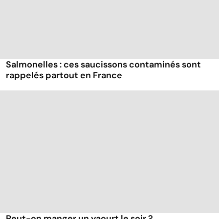
Salmonelles : ces saucissons contaminés sont
rappelés partout en France
Peut-on manger un yaourt le soir ?