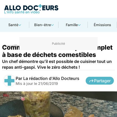
Santé
Bien-être
Famille
Émissions
Comment cuisiner un repas complet
Accueil
Santé
à base de déchets comestibles
Un chef démontre qu’il est possible de cuisiner tout un
repas anti-gaspi. Vive le zéro déchets !
Par
La rédaction d'Allo Docteurs
Partager
Mis à jour le
21/06/2019