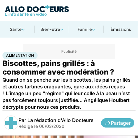
Santé
Bien-être
Famille
Émissions
Accueil
Bien-être
Nutrition
Alimentation
ALIMENTATION
Biscottes, pains grillés : à
consommer avec modération ?
Quand on se penche sur les biscottes, les pains grillés
et autres tartines craquantes, gare aux idées reçues
! L’image un peu "régime" qui leur colle à la peau n’est
pas forcément toujours justifiée… Angélique Houlbert
décrypte pour nous ces produits.
Par
La rédaction d'Allo Docteurs
Partager
Rédigé le
06/03/2020