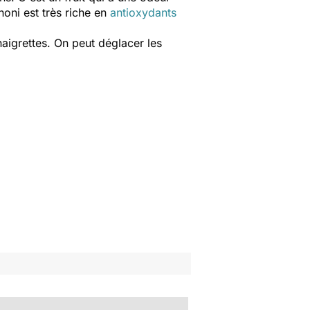
noni est très riche en
antioxydants
inaigrettes. On peut déglacer les