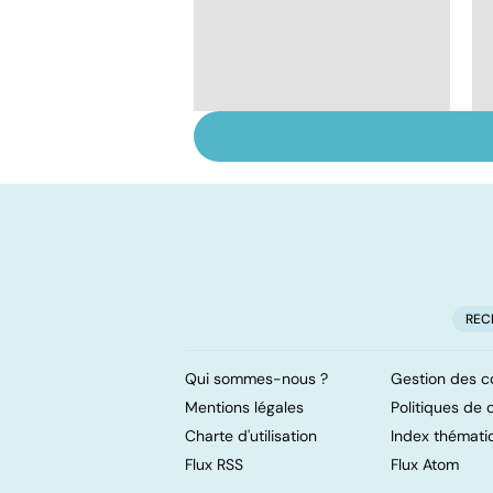
Le magnésium, un
oligo-élément vital
REC
Qui sommes-nous ?
Gestion des c
Mentions légales
Politiques de c
Charte d'utilisation
Index thémati
Flux RSS
Flux Atom