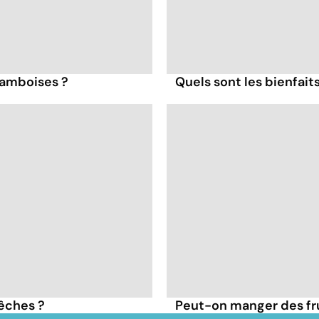
framboises ?
Quels sont les bienfaits
pêches ?
Peut-on manger des frui