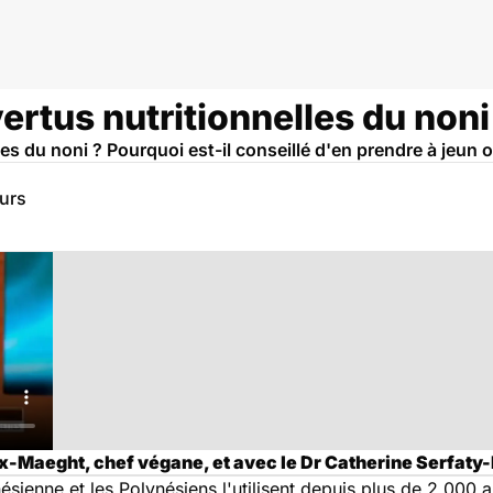
vertus nutritionnelles du noni
les du noni ? Pourquoi est-il conseillé d'en prendre à jeun 
eurs
-Maeght, chef végane, et avec le Dr Catherine Serfaty-L
nésienne et les Polynésiens l'utilisent depuis plus de 2.000 a