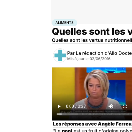
Accueil
Santé
Aliments
ALIMENTS
Quelles sont les 
Quelles sont les vertus nutritionnel
Par
La rédaction d'Allo Doct
Mis à jour le
02/06/2016
Les réponses avec Angèle Ferreux
"Le
noni
est un fruit d'origine poly