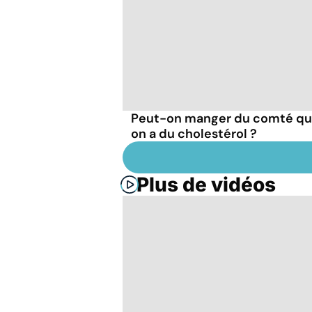
Peut-on manger du comté q
on a du cholestérol ?
Plus de vidéos