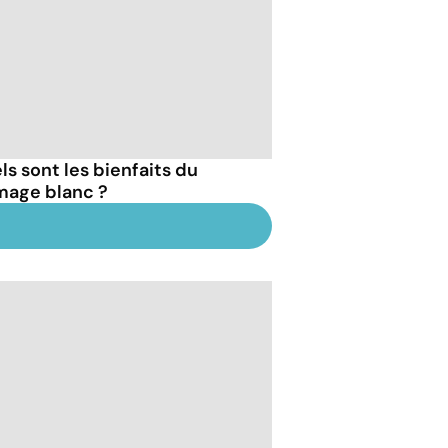
ls sont les bienfaits du
mage blanc ?