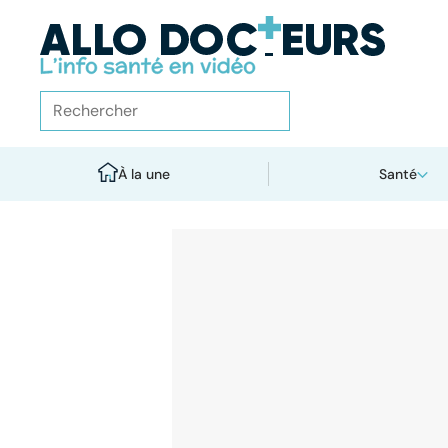
À la une
Santé