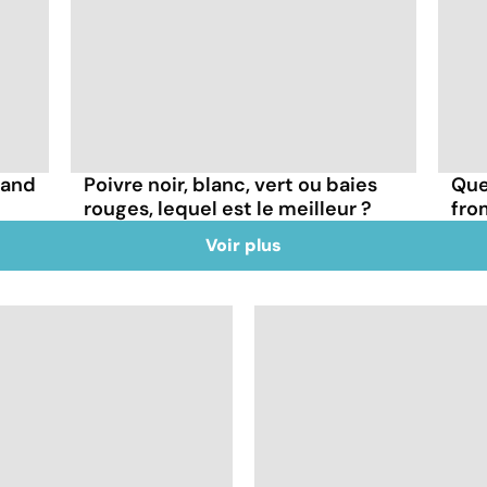
uand
Poivre noir, blanc, vert ou baies
Que
rouges, lequel est le meilleur ?
fro
Voir plus