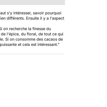
 faut s'y intéresser, savoir pourquoi
n différents. Ensuite il y a l'aspect
i on recherche la finesse du
e l'épice, du floral, de tout ce qui
tude. Si on consomme des cacaos de
 puissante et cela est intéressant."