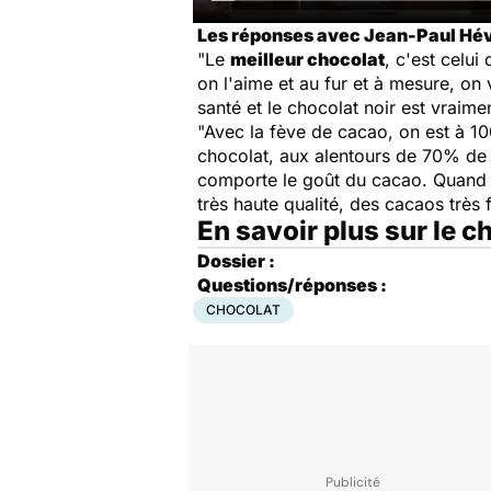
Les réponses avec Jean-Paul Hévi
"Le
meilleur chocolat
, c'est celui
on l'aime et au fur et à mesure, on 
santé et le chocolat noir est vrai
"Avec la fève de cacao, on est à 1
chocolat, aux alentours de 70% de ca
comporte le goût du cacao. Quand 
très haute qualité, des cacaos très f
En savoir plus sur le c
Dossier :
Questions/réponses :
CHOCOLAT