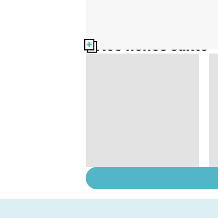
Nos fiches santé
Tout savoir sur les
infections
pulmonaires