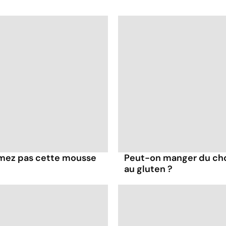
mmez pas cette mousse
Peut-on manger du cho
au gluten ?