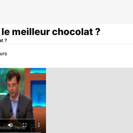
le meilleur chocolat ?
at ?
eurs