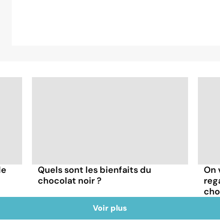
le
Quels sont les bienfaits du
On 
chocolat noir ?
reg
cho
Voir plus