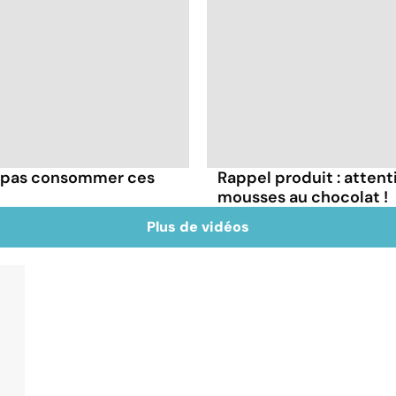
z pas consommer ces
Rappel produit : attent
mousses au chocolat !
Plus de vidéos