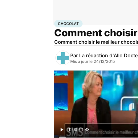
Accueil
Santé
Chocolat
CHOCOLAT
Comment choisir 
Comment choisir le meilleur chocol
Par
La rédaction d'Allo Doct
Mis à jour le
24/12/2015