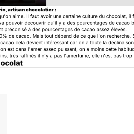
n, artisan chocolatier :
 qu'on aime. Il faut avoir une certaine culture du chocolat, il
va pouvoir découvrir qu'il y a des pourcentages de cacao bie
ment préconisé à des pourcentages de cacao assez élevés.
00% de cacao. Mais tout dépend de ce que l'on recherche. S
cao cela devient intéressant car on a toute la déclinaison d
on est dans l'amer assez puissant, on a moins cette habi
ins, très raffinés il n'y a pas l'amertume, elle n'est pas trop
hocolat