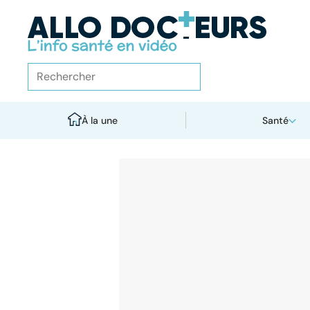
À la une
Santé