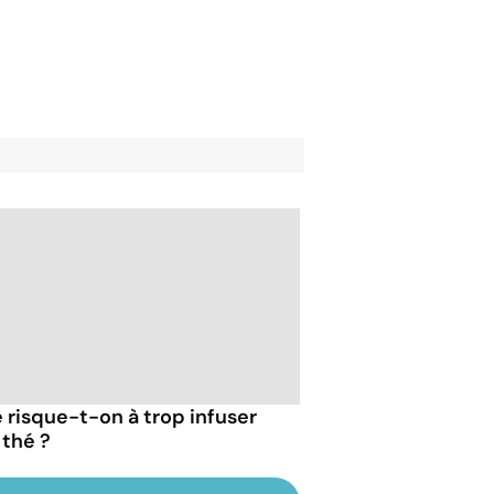
 risque-t-on à trop infuser
 thé ?