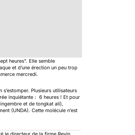
ept heures". Elle semble
iaque et d’une érection un peu trop
ommerce mercredi.
 s’estomper. Plusieurs utilisateurs
urée inquiétante : 6 heures ! Et pour
ingembre et de tongkat ali),
cament (UNDA). Cette molécule n’est
é le directeur de la firme Revin