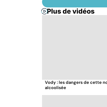
Plus de vidéos
Vody : les dangers de cette n
alcoolisée