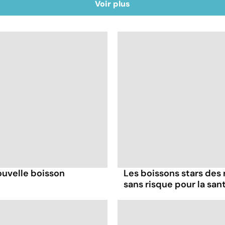
Voir plus
ouvelle boisson
Les boissons stars des
sans risque pour la san