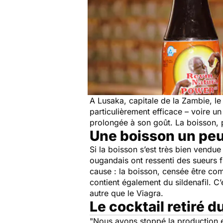
A Lusaka, capitale de la Zambie, le
particulièrement efficace – voire un
prolongée à son goût. La boisson, 
Une boisson un peu
Si la boisson s’est très bien vendue
ougandais ont ressenti des sueurs fr
cause : la boisson, censée être com
contient également du sildenafil. C
autre que le Viagra.
Le cocktail retiré
"
Nous avons stoppé la production et 