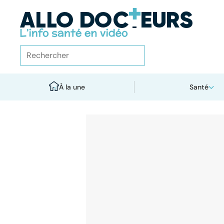
À la une
Santé