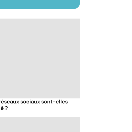
 réseaux sociaux sont-elles
té ?