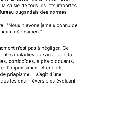
a saisie de tous les lots importés
u Bureau ougandais des normes,
e. "
Nous n'avons jamais connu de
t aucun médicament
".
nement n’est pas à négliger. Ce
férentes maladies du sang, dont la
es, corticoïdes, alpha bloquants,
er l'impuissance, et enfin la
de priapisme. Il s’agit d’une
des lésions irréversibles évoluant