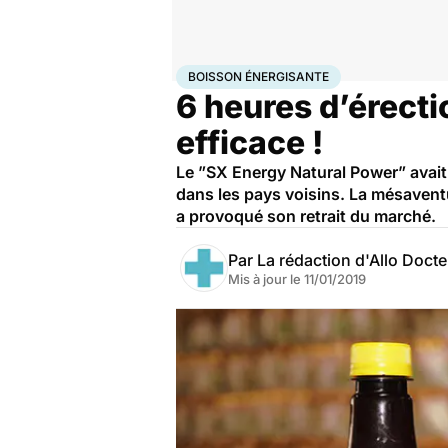
Accueil
Santé
Boisson énergisante
BOISSON ÉNERGISANTE
6 heures d’érecti
efficace !
Le ”SX Energy Natural Power” avait
dans les pays voisins. La mésavent
a provoqué son retrait du marché.
Par
La rédaction d'Allo Doct
Mis à jour le
11/01/2019