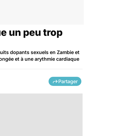
e un peu trop
duits dopants sexuels en Zambie et
ongée et à une arythmie cardiaque
Partager