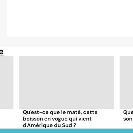
e
Qu'est-ce que le maté, cette
Que
boisson en vogue qui vient
son
d'Amérique du Sud ?