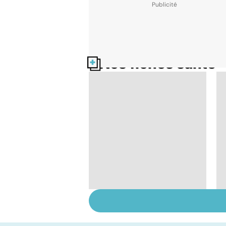
Nos fiches santé
Tout savoir sur les
infections