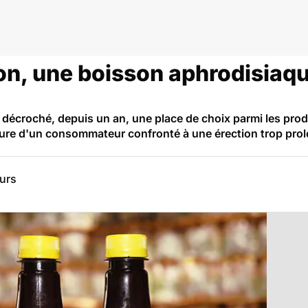
on, une boisson aphrodisiaqu
 décroché, depuis un an, une place de choix parmi les pro
ure d'un consommateur confronté à une érection trop prol
eurs