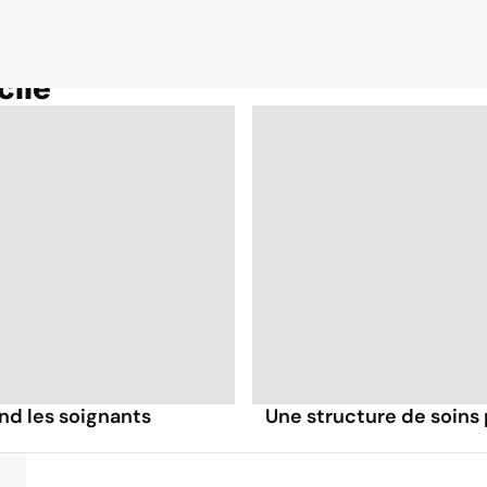
cile
nd les soignants
Une structure de soins p