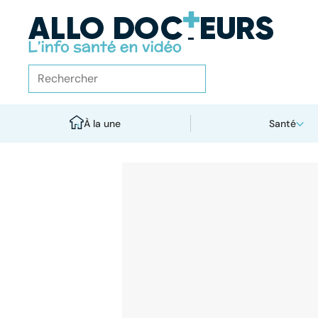
À la une
Santé