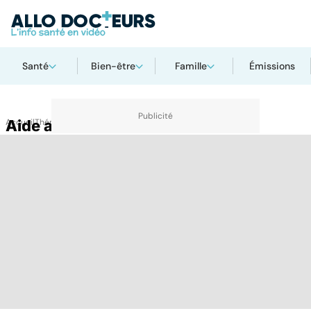
Santé
Bien-être
Famille
Émissions
Accueil
Aide aux aidants
Thématiques