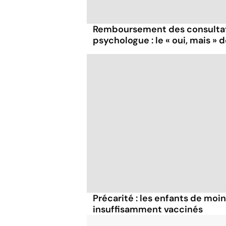
Remboursement des consultat
psychologue : le « oui, mais » 
Précarité : les enfants de moi
insuffisamment vaccinés