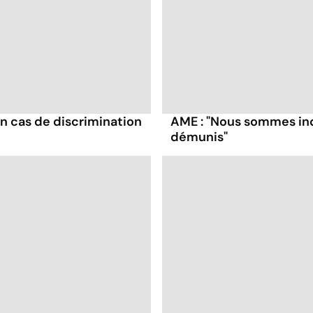
en cas de discrimination
AME : "Nous sommes inq
démunis"