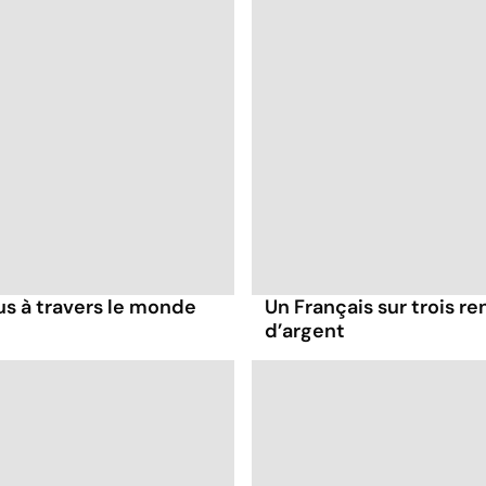
us à travers le monde
Un Français sur trois re
d’argent