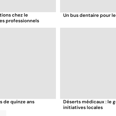
ions chez le
Un bus dentaire pour l
des professionnels
ns de quinze ans
Déserts médicaux : le g
initiatives locales