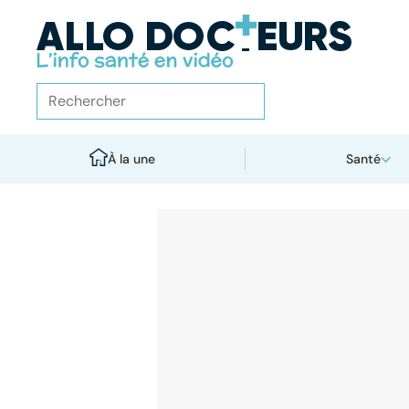
À la une
Santé