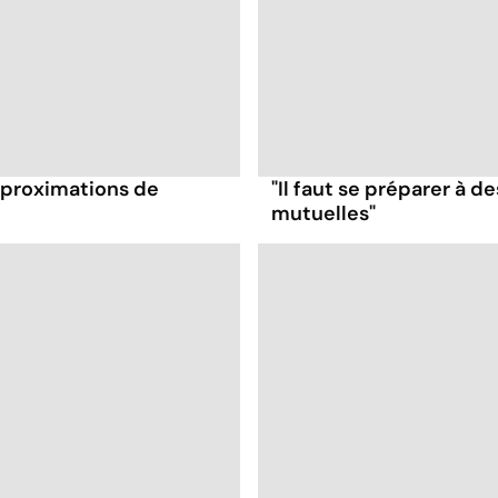
approximations de
"Il faut se préparer à d
mutuelles"