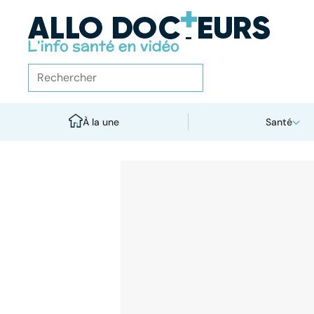
À la une
Santé