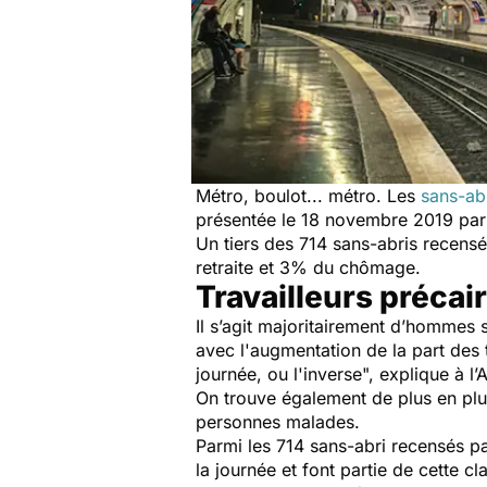
Métro, boulot... métro. Les
sans-ab
présentée le 18 novembre 2019 par 
Un tiers des 714 sans-abris recensé
retraite et 3% du chômage.
Travailleurs précai
Il s’agit majoritairement d’hommes
avec l'augmentation de la part des 
journée, ou l'inverse
", explique à l
On trouve également de plus en plus
personnes malades.
Parmi les 714 sans-abri recensés par
la journée et font partie de cette 