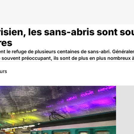
isien, les sans-abris sont s
res
ent le refuge de plusieurs centaines de sans-abri. Général
é souvent préoccupant, ils sont de plus en plus nombreux à
eurs