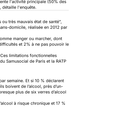
ente l'activité principale (50% des
, détaille l'enquête.
 ou très mauvais état de santé
",
 sans-domicile, réalisée en 2012 par
s comme manger ou marcher, dont
fficultés et 2% à ne pas pouvoir le
"
Ces limitations fonctionnelles
e du Samusocial de Paris et la RATP
par semaine. Et si 10 % déclarent
ls boivent de l’alcool, près d’un-
resque plus de six verres d’alcool
lcool à risque chronique et 17 %