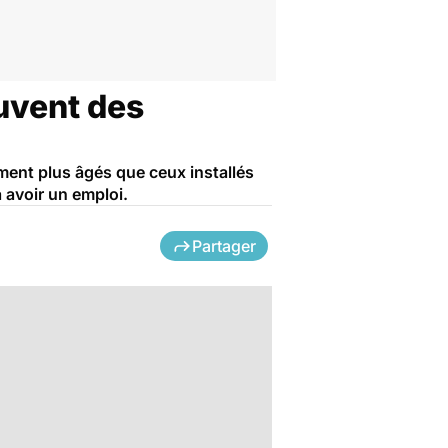
ouvent des
ement plus âgés que ceux installés
 avoir un emploi.
Partager