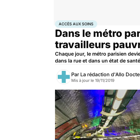
Accueil
Santé
Accès aux soins
ACCÈS AUX SOINS
Dans le métro par
travailleurs pauv
Chaque jour, le métro parisien devi
dans la rue et dans un état de sant
Par
La rédaction d'Allo Doct
Mis à jour le
19/11/2019