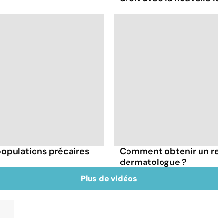
 populations précaires
Comment obtenir un r
dermatologue ?
Plus de vidéos