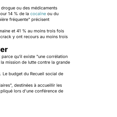
a drogue ou des médicaments
pour 14 % de la
cocaïne
ou du
ière fréquente
" précisent
ine et 41 % au moins trois fois
rack y ont recours au moins trois
ver
parce qu’il existe "
une corrélation
a mission de lutte contre la grande
. Le budget du Recueil social de
aires
", destinées à accueillir les
expliqué lors d'une conférence de