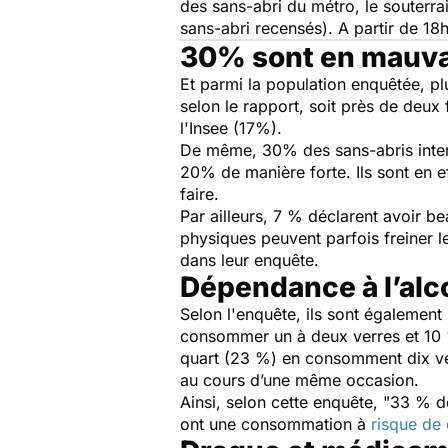
des sans-abri du métro, le souterrai
sans-abri recensés). A partir de 18
30% sont en mauva
Et parmi la population enquêtée, p
selon le rapport, soit près de deux
l'Insee (17%).
De même, 30% des sans-abris interr
20% de manière forte. Ils sont en 
faire.
Par ailleurs, 7 % déclarent avoir be
physiques peuvent parfois freiner le
dans leur enquête.
Dépendance à l’alc
Selon l'enquête, ils sont égalemen
consommer un à deux verres et 10 % 
quart (23 %) en consomment dix verr
au cours d’une même occasion.
Ainsi, selon cette enquête, "
33 % de
ont une consommation à
risque de