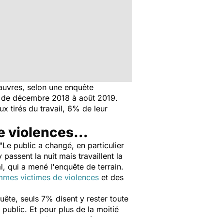
pauvres, selon une enquête
de décembre 2018 à août 2019.
x tirés du travail, 6% de leur
de violences…
"
Le public a changé, en particulier
 passent la nuit mais travaillent la
, qui a mené l'enquête de terrain.
mmes victimes de violences
et des
uête, seuls 7% disent y rester toute
public. Et pour plus de la moitié