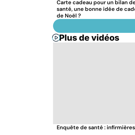
Carte cadeau pour un bilan d
santé, une bonne idée de ca
de Noël ?
Plus de vidéos
Enquête de santé : infirmières,