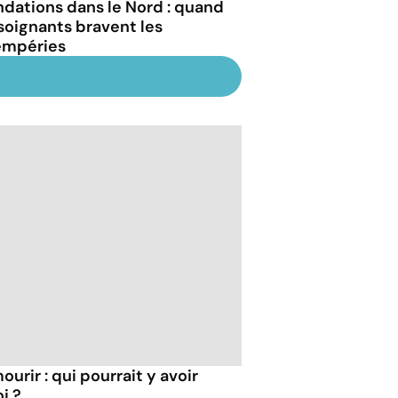
ndations dans le Nord : quand
 soignants bravent les
empéries
ourir : qui pourrait y avoir
i ?