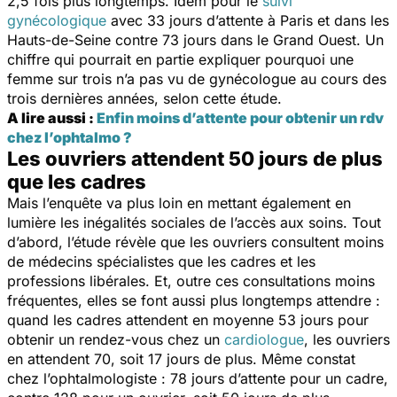
2,5 fois plus longtemps. Idem pour le
suivi
gynécologique
avec 33 jours d’attente à Paris et dans les
Hauts-de-Seine contre 73 jours dans le Grand Ouest. Un
chiffre qui pourrait en partie expliquer pourquoi une
femme sur trois n’a pas vu de gynécologue au cours des
trois dernières années, selon cette étude.
A lire aussi :
Enfin moins d’attente pour obtenir un rdv
chez l’ophtalmo ?
Les ouvriers attendent 50 jours de plus
que les cadres
Mais l’enquête va plus loin en mettant également en
lumière les inégalités sociales de l’accès aux soins. Tout
d’abord, l’étude révèle que les ouvriers consultent moins
de médecins spécialistes que les cadres et les
professions libérales. Et, outre ces consultations moins
fréquentes, elles se font aussi plus longtemps attendre :
quand les cadres attendent en moyenne 53 jours pour
obtenir un rendez-vous chez un
cardiologue
, les ouvriers
en attendent 70, soit 17 jours de plus. Même constat
chez l’ophtalmologiste : 78 jours d’attente pour un cadre,