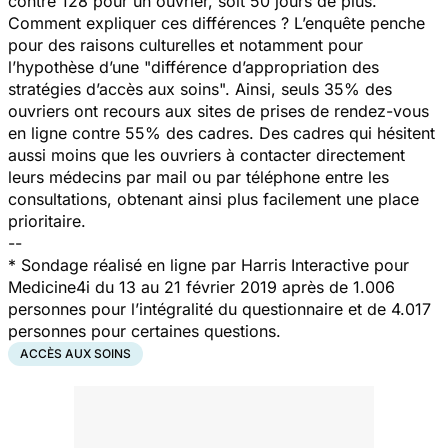
contre 128 pour un ouvrier, soit 50 jours de plus.
Comment expliquer ces différences ? L’enquête penche
pour des raisons culturelles et notamment pour
l’hypothèse d’une "
différence d’appropriation des
stratégies d’accès aux soins
". Ainsi, seuls 35% des
ouvriers ont recours aux sites de prises de rendez-vous
en ligne contre 55% des cadres. Des cadres qui hésitent
aussi moins que les ouvriers à contacter directement
leurs médecins par mail ou par téléphone entre les
consultations, obtenant ainsi plus facilement une place
prioritaire.
--
* Sondage réalisé en ligne par Harris Interactive pour
Medicine4i du 13 au 21 février 2019 après de 1.006
personnes pour l’intégralité du questionnaire et de 4.017
personnes pour certaines questions.
ACCÈS AUX SOINS