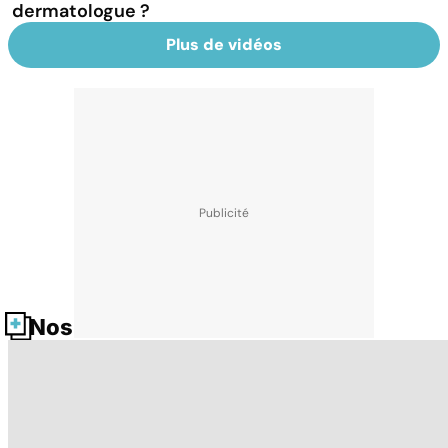
dermatologue ?
Plus de vidéos
Nos fiches santé