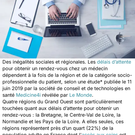
Des inégalités sociales et régionales. Les
délais d’attente
pour obtenir un rendez-vous chez un médecin
dépendent à la fois de la région et de la catégorie socio-
professionnelle du patient, selon une étude* publiée le 11
juin 2019 par la société de conseil et de technologies en
santé
Medicine4i
révélée par
Le Monde
.
Quatre régions du Grand Ouest sont particulièrement
touchées quant aux délais d’attente pour obtenir un
rendez-vous : la Bretagne, le Centre-Val de Loire, la
Normandie et les Pays de la Loire. A elles seules, ces
régions représentent près d’un quart (22%) de la
population adulte en France dont l'
accès aux soins
est