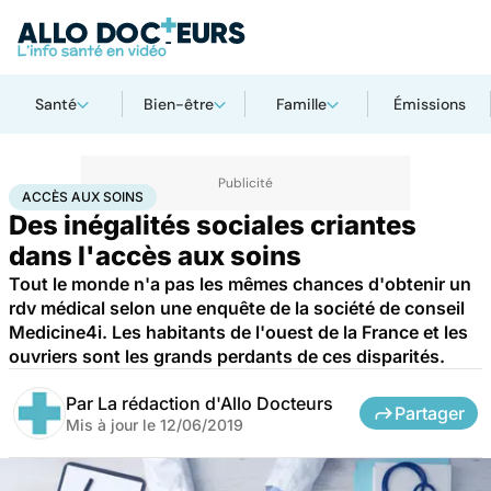
Santé
Bien-être
Famille
Émissions
Accueil
Santé
Accès aux soins
ACCÈS AUX SOINS
Des inégalités sociales criantes
dans l'accès aux soins
Tout le monde n'a pas les mêmes chances d'obtenir un
rdv médical selon une enquête de la société de conseil
Medicine4i. Les habitants de l'ouest de la France et les
ouvriers sont les grands perdants de ces disparités.
Par
La rédaction d'Allo Docteurs
Partager
Mis à jour le
12/06/2019