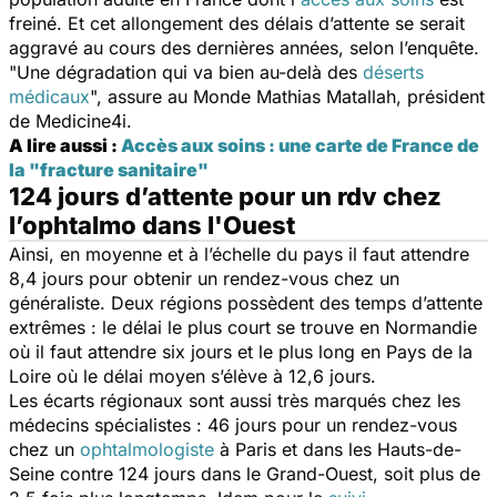
freiné. Et cet allongement des délais d’attente se serait
aggravé au cours des dernières années, selon l’enquête.
"
Une dégradation qui va bien au-delà des
déserts
médicaux
", assure au
Monde
Mathias Matallah, président
de Medicine4i.
A lire aussi :
Accès aux soins : une carte de France de
la "fracture sanitaire"
124 jours d’attente pour un rdv chez
l’ophtalmo dans l'Ouest
Ainsi, en moyenne et à l’échelle du pays il faut attendre
8,4 jours pour obtenir un rendez-vous chez un
généraliste. Deux régions possèdent des temps d’attente
extrêmes : le délai le plus court se trouve en Normandie
où il faut attendre six jours et le plus long en Pays de la
Loire où le délai moyen s’élève à 12,6 jours.
Les écarts régionaux sont aussi très marqués chez les
médecins spécialistes : 46 jours pour un rendez-vous
chez un
ophtalmologiste
à Paris et dans les Hauts-de-
Seine contre 124 jours dans le Grand-Ouest, soit plus de