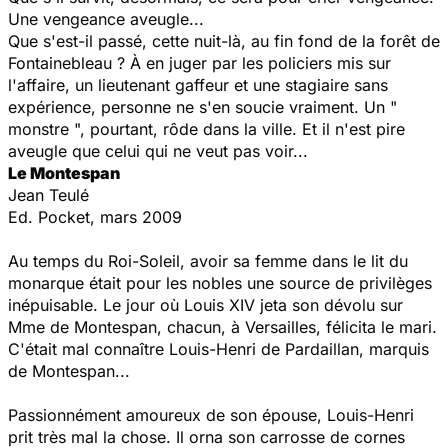
Une vengeance aveugle...
Que s'est-il passé, cette nuit-là, au fin fond de la forêt de
Fontainebleau ? À en juger par les policiers mis sur
l'affaire, un lieutenant gaffeur et une stagiaire sans
expérience, personne ne s'en soucie vraiment. Un "
monstre ", pourtant, rôde dans la ville. Et il n'est pire
aveugle que celui qui ne veut pas voir...
Le Montespan
Jean Teulé
Ed. Pocket, mars 2009
Au temps du Roi-Soleil, avoir sa femme dans le lit du
monarque était pour les nobles une source de privilèges
inépuisable. Le jour où Louis XIV jeta son dévolu sur
Mme de Montespan, chacun, à Versailles, félicita le mari.
C'était mal connaître Louis-Henri de Pardaillan, marquis
de Montespan...
Passionnément amoureux de son épouse, Louis-Henri
prit très mal la chose. Il orna son carrosse de cornes