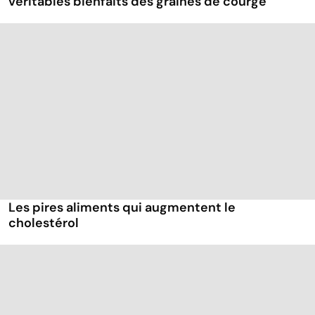
véritables bienfaits des graines de courge
Les pires aliments qui augmentent le
cholestérol