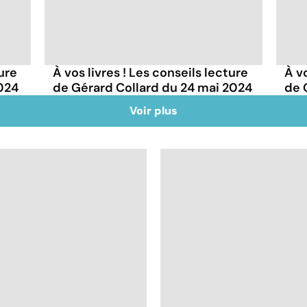
ture
À vos livres ! Les conseils lecture
À vo
2024
de Gérard Collard du 24 mai 2024
de 
Voir plus