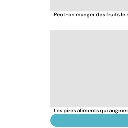
Peut-on manger des fruits le s
Les pires aliments qui augmen