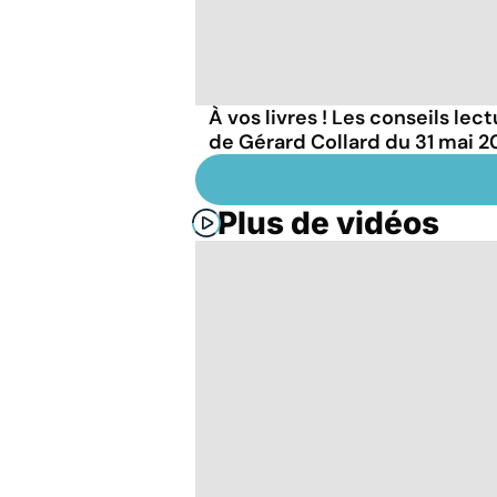
À vos livres ! Les conseils lec
de Gérard Collard du 31 mai 
Plus de vidéos