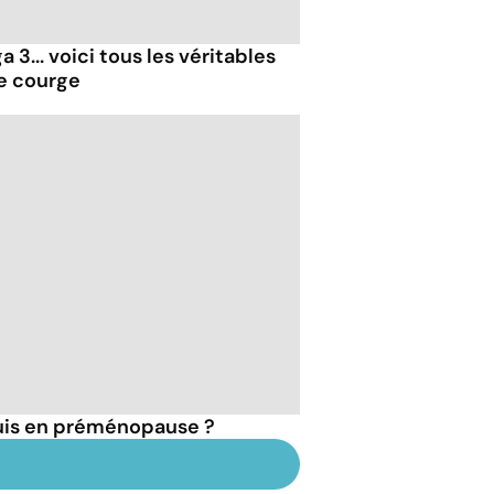
 3... voici tous les véritables
de courge
suis en préménopause ?