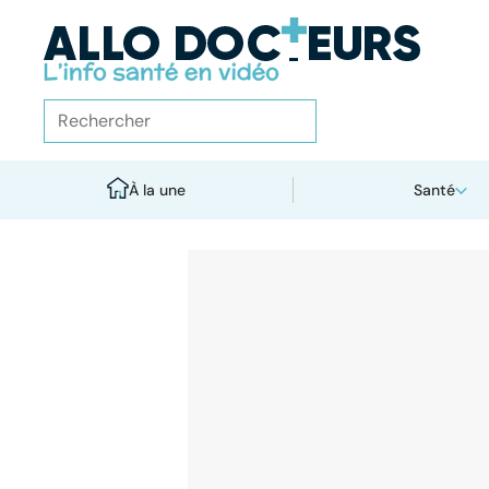
À la une
Santé