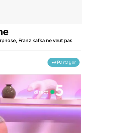
ne
rphose, Franz kafka ne veut pas
Partager