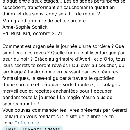
bloqué entre deux étages... Les épisodes perturbants se
succèdent, transformant en cauchemar le quotidien
d'Alex et des siens. Joey serait-il de retour ?
Mon grand grimoire de petite sorcière
Anne-Sophie Schlick
Ed. Rusti Kid, octobre 2021
Comment est organisée la journée d'une sorcière ? Que
signifient mes rêves ? Quelle formule utiliser lorsque j'ai
peur du noir ? Grâce au grimoire d'Averill et d'Orio, tous
leurs secrets te seront révélés ! Du lever au coucher, du
jardinage à l'astronomie en passant par les créatures
fantastiques, laisse-toi guider à travers le quotidien
d'une sorcière et découvre sorts fabuleux, bricolages
merveilleux et recettes enchantées pour t'occuper
pendant toute la journée ! La magie n'aura plus de
secrets pour toi !
Vous pouvez commander les livres présentés par Gérard
Collard en vous rendant sur le site de la librairie en
ligne
Griffe noire
.
LIVRE
LE MAG DE LA SANTÉ