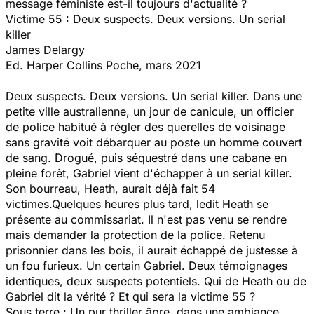
message féministe est-il toujours d'actualité ?
Victime 55 : Deux suspects. Deux versions. Un serial
killer
James Delargy
Ed. Harper Collins Poche, mars 2021
Deux suspects. Deux versions. Un serial killer. Dans une
petite ville australienne, un jour de canicule, un officier
de police habitué à régler des querelles de voisinage
sans gravité voit débarquer au poste un homme couvert
de sang. Drogué, puis séquestré dans une cabane en
pleine forêt, Gabriel vient d'échapper à un serial killer.
Son bourreau, Heath, aurait déjà fait 54
victimes.Quelques heures plus tard, ledit Heath se
présente au commissariat. Il n'est pas venu se rendre
mais demander la protection de la police. Retenu
prisonnier dans les bois, il aurait échappé de justesse à
un fou furieux. Un certain Gabriel. Deux témoignages
identiques, deux suspects potentiels. Qui de Heath ou de
Gabriel dit la vérité ? Et qui sera la victime 55 ?
Sous terre : Un pur thriller âpre, dans une ambiance