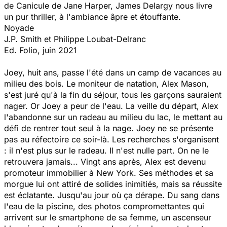
de
Canicule
de Jane Harper, James Delargy nous livre
un pur thriller, à l'ambiance âpre et étouffante.
Noyade
J.P. Smith et Philippe Loubat-Delranc
Ed. Folio, juin 2021
Joey, huit ans, passe l'été dans un camp de vacances au
milieu des bois. Le moniteur de natation, Alex Mason,
s'est juré qu'à la fin du séjour, tous les garçons sauraient
nager. Or Joey a peur de l'eau. La veille du départ, Alex
l'abandonne sur un radeau au milieu du lac, le mettant au
défi de rentrer tout seul à la nage. Joey ne se présente
pas au réfectoire ce soir-là. Les recherches s'organisent
: il n'est plus sur le radeau. Il n'est nulle part. On ne le
retrouvera jamais... Vingt ans après, Alex est devenu
promoteur immobilier à New York. Ses méthodes et sa
morgue lui ont attiré de solides inimitiés, mais sa réussite
est éclatante. Jusqu'au jour où ça dérape. Du sang dans
l'eau de la piscine, des photos compromettantes qui
arrivent sur le smartphone de sa femme, un ascenseur