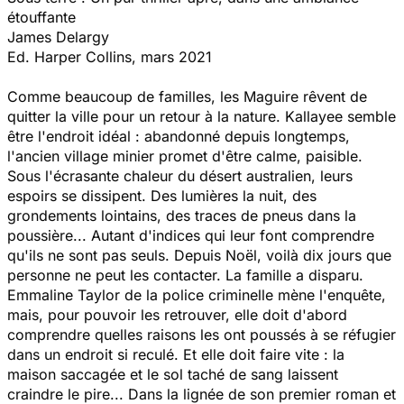
étouffante
James Delargy
Ed. Harper Collins, mars 2021
Comme beaucoup de familles, les Maguire rêvent de
quitter la ville pour un retour à la nature. Kallayee semble
être l'endroit idéal : abandonné depuis longtemps,
l'ancien village minier promet d'être calme, paisible.
Sous l'écrasante chaleur du désert australien, leurs
espoirs se dissipent. Des lumières la nuit, des
grondements lointains, des traces de pneus dans la
poussière... Autant d'indices qui leur font comprendre
qu'ils ne sont pas seuls. Depuis Noël, voilà dix jours que
personne ne peut les contacter. La famille a disparu.
Emmaline Taylor de la police criminelle mène l'enquête,
mais, pour pouvoir les retrouver, elle doit d'abord
comprendre quelles raisons les ont poussés à se réfugier
dans un endroit si reculé. Et elle doit faire vite : la
maison saccagée et le sol taché de sang laissent
craindre le pire... Dans la lignée de son premier roman et