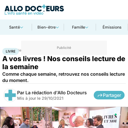
Santé
Bien-être
Famille
Émissions
Accueil
Bien-être
Livre
LIVRE
A vos livres ! Nos conseils lecture de
la semaine
Comme chaque semaine, retrouvez nos conseils lecture
du moment.
Par
La rédaction d'Allo Docteurs
Partager
Mis à jour le
29/10/2021