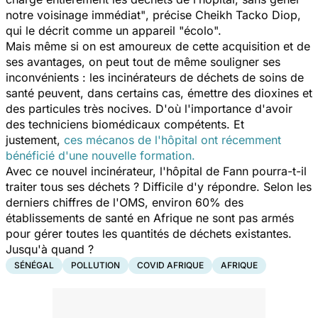
notre voisinage immédiat"
, précise Cheikh Tacko Diop,
qui le décrit comme un appareil "écolo".
Mais même si on est amoureux de cette acquisition et de
ses avantages, on peut tout de même souligner ses
inconvénients : les incinérateurs de déchets de soins de
santé peuvent, dans certains cas, émettre des dioxines et
des particules très nocives. D'où l'importance d'avoir
des techniciens biomédicaux compétents. Et
justement,
ces mécanos de l'hôpital ont récemment
bénéficié d'une nouvelle formation.
Avec ce nouvel incinérateur, l'hôpital de Fann pourra-t-il
traiter tous ses déchets ? Difficile d'y répondre. Selon les
derniers chiffres de l'OMS, environ 60% des
établissements de santé en Afrique ne sont pas armés
pour gérer toutes les quantités de déchets existantes.
Jusqu'à quand ?
SÉNÉGAL
POLLUTION
COVID AFRIQUE
AFRIQUE