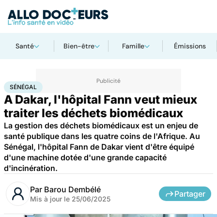
Santé
Bien-être
Famille
Émissions
Accueil
Santé
Société
Sénégal
SÉNÉGAL
A Dakar, l'hôpital Fann veut mieux
traiter les déchets biomédicaux
La gestion des déchets biomédicaux est un enjeu de
santé publique dans les quatre coins de l'Afrique. Au
Sénégal, l'hôpital Fann de Dakar vient d'être équipé
d'une machine dotée d'une grande capacité
d'incinération.
Par
Barou Dembélé
Partager
Mis à jour le
25/06/2025