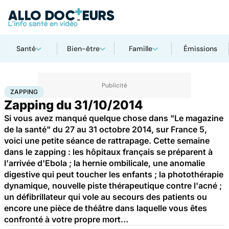
Santé
Bien-être
Famille
Émissions
Accueil
Santé
Zapping
ZAPPING
Zapping du 31/10/2014
Si vous avez manqué quelque chose dans "Le magazine
de la santé" du 27 au 31 octobre 2014, sur France 5,
voici une petite séance de rattrapage. Cette semaine
dans le zapping : les hôpitaux français se préparent à
l'arrivée d'Ebola ; la hernie ombilicale, une anomalie
digestive qui peut toucher les enfants ; la photothérapie
dynamique, nouvelle piste thérapeutique contre l'acné ;
un défibrillateur qui vole au secours des patients ou
encore une pièce de théâtre dans laquelle vous êtes
confronté à votre propre mort…