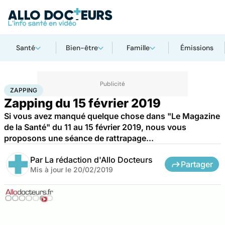
Santé
Bien-être
Famille
Émissions
Accueil
Santé
Zapping
ZAPPING
Zapping du 15 février 2019
Si vous avez manqué quelque chose dans "Le Magazine
de la Santé" du 11 au 15 février 2019, nous vous
proposons une séance de rattrapage...
Par
La rédaction d'Allo Docteurs
Partager
Mis à jour le
20/02/2019