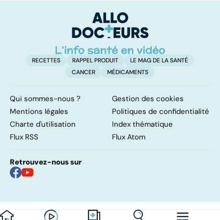
pulmonaires
faire en cas
l'
d'angine ?
RECETTES
RAPPEL PRODUIT
LE MAG DE LA SANTÉ
CANCER
MÉDICAMENTS
Qui sommes-nous ?
Gestion des cookies
Mentions légales
Politiques de confidentialité
Charte d'utilisation
Index thématique
Flux RSS
Flux Atom
Retrouvez-nous sur