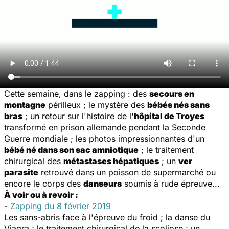
Cette semaine, dans le zapping : des
secours en
montagne
périlleux ; le mystère des
bébés nés sans
bras
; un retour sur l'histoire de l'
hôpital de Troyes
transformé en prison allemande pendant la Seconde
Guerre mondiale ; les photos impressionnantes d'un
bébé né dans son sac amniotique
; le traitement
chirurgical des
métastases hépatiques
; un
ver
parasite
retrouvé dans un poisson de supermarché ou
encore le corps des
danseurs
soumis à rude épreuve...
À voir ou à revoir :
-
Zapping du 8 février 2019
Les sans-abris face à l'épreuve du froid ; la danse du
Viagra ; le traitement chirurgical de la scoliose ; un