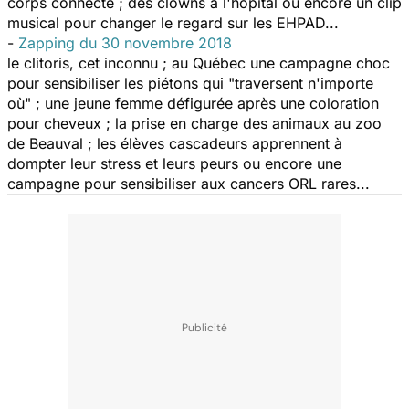
corps connecté ; des clowns à l'hôpital ou encore un clip
musical pour changer le regard sur les EHPAD...
-
Zapping du 30 novembre 2018
le clitoris, cet inconnu ; au Québec une campagne choc
pour sensibiliser les piétons qui "traversent n'importe
où" ; une jeune femme défigurée après une coloration
pour cheveux ; la prise en charge des animaux au zoo
de Beauval ; les élèves cascadeurs apprennent à
dompter leur stress et leurs peurs ou encore une
campagne pour sensibiliser aux cancers ORL rares...