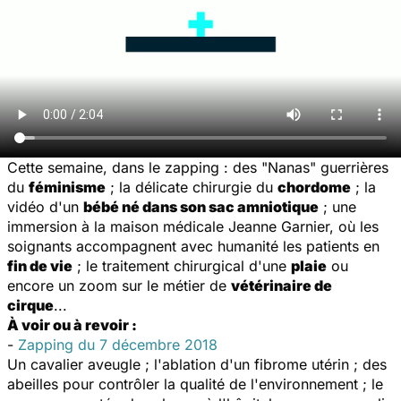
Cette semaine, dans le zapping : des "
Nanas
" guerrières
du
féminisme
; la délicate chirurgie du
chordome
; la
vidéo d'un
bébé né dans son sac amniotique
; une
immersion à la maison médicale Jeanne Garnier, où les
soignants accompagnent avec humanité les patients en
fin de vie
; le traitement chirurgical d'une
plaie
ou
encore un zoom sur le métier de
vétérinaire de
cirque
...
À voir ou à revoir :
-
Zapping du 7 décembre 2018
Un cavalier aveugle ; l'ablation d'un fibrome utérin ; des
abeilles pour contrôler la qualité de l'environnement ; le