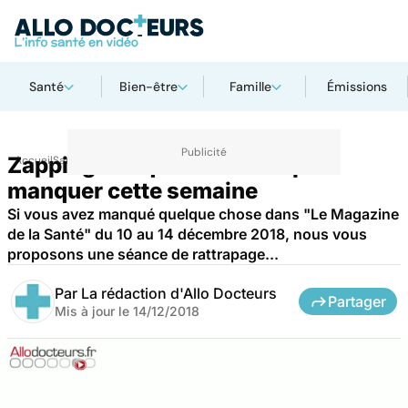
Santé
Bien-être
Famille
Émissions
Zapping : ce qu'il ne fallait pas
Accueil
Santé
manquer cette semaine
Si vous avez manqué quelque chose dans "Le Magazine
de la Santé" du 10 au 14 décembre 2018, nous vous
proposons une séance de rattrapage...
Par
La rédaction d'Allo Docteurs
Partager
Mis à jour le
14/12/2018