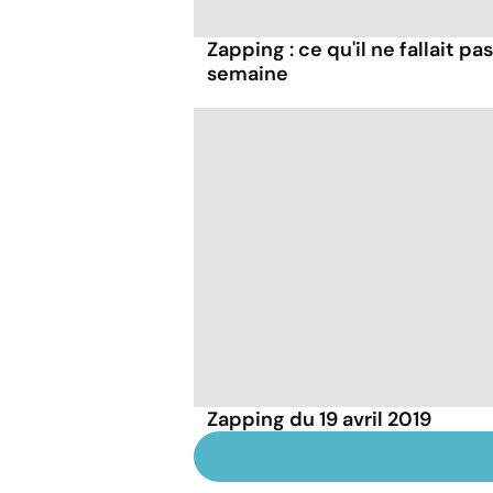
Zapping : ce qu'il ne fallait 
semaine
Zapping du 19 avril 2019