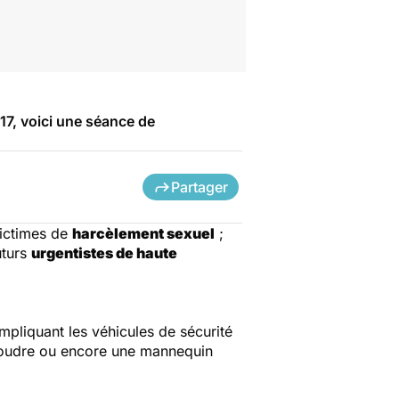
7, voici une séance de
Partager
victimes de
harcèlement sexuel
;
uturs
urgentistes de haute
mpliquant les véhicules de sécurité
a foudre ou encore une mannequin