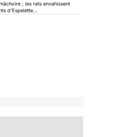
mâchoire ; les rats envahissent
ents d'Espelette…