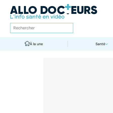
À la une
Santé