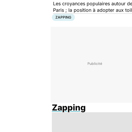
Les croyances populaires autour des
Paris ; la position à adopter aux to
ZAPPING
Zapping