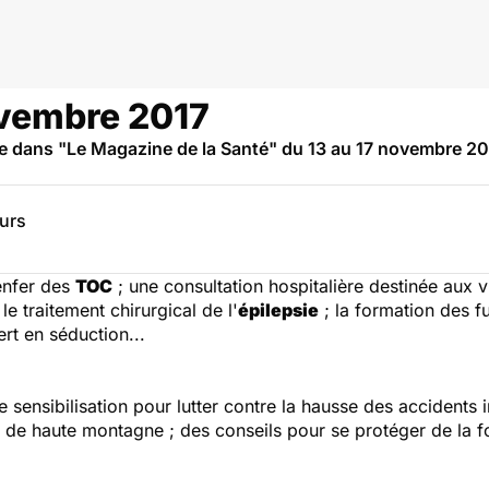
ovembre 2017
 dans "Le Magazine de la Santé" du 13 au 17 novembre 201
eurs
'enfer des
TOC
; une consultation hospitalière destinée aux 
 le traitement chirurgical de l'
épilepsie
; la formation des f
rt en séduction...
sensibilisation pour lutter contre la hausse des accidents i
tes de haute montagne ; des conseils pour se protéger de l