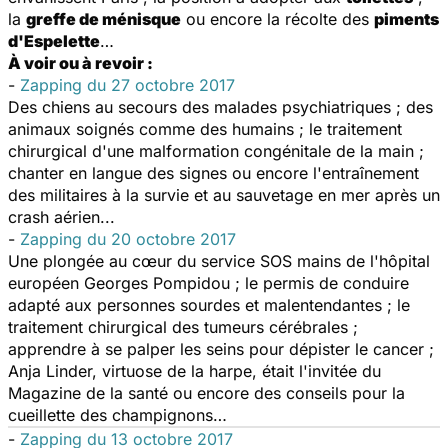
la
greffe de ménisque
ou encore la récolte des
piments
d'Espelette
…
À voir ou à revoir :
-
Zapping du 27 octobre 2017
Des chiens au secours des malades psychiatriques ; des
animaux soignés comme des humains ; le traitement
chirurgical d'une malformation congénitale de la main ;
chanter en langue des signes ou encore l'entraînement
des militaires à la survie et au sauvetage en mer après un
crash aérien...
-
Zapping du 20 octobre 2017
Une plongée au cœur du service SOS mains de l'hôpital
européen Georges Pompidou ; le permis de conduire
adapté aux personnes sourdes et malentendantes ; le
traitement chirurgical des tumeurs cérébrales ;
apprendre à se palper les seins pour dépister le cancer ;
Anja Linder, virtuose de la harpe, était l'invitée du
Magazine de la santé
ou encore des conseils pour la
cueillette des champignons…
-
Zapping du 13 octobre 2017