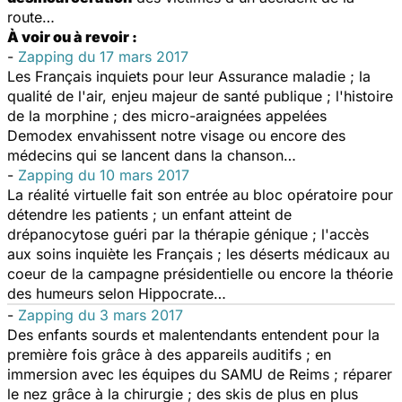
route…
À voir ou à revoir :
-
Zapping du 17 mars 2017
Les Français inquiets pour leur Assurance maladie ; la
qualité de l'air, enjeu majeur de santé publique ; l'histoire
de la morphine ; des micro-araignées appelées
Demodex envahissent notre visage ou encore des
médecins qui se lancent dans la chanson…
-
Zapping du 10 mars 2017
La réalité virtuelle fait son entrée au bloc opératoire pour
détendre les patients ; un enfant atteint de
drépanocytose guéri par la thérapie génique ; l'accès
aux soins inquiète les Français ; les déserts médicaux au
coeur de la campagne présidentielle ou encore la théorie
des humeurs selon Hippocrate…
-
Zapping du 3 mars 2017
Des enfants sourds et malentendants entendent pour la
première fois grâce à des appareils auditifs ; en
immersion avec les équipes du SAMU de Reims ; réparer
le nez grâce à la chirurgie ; des skis de plus en plus