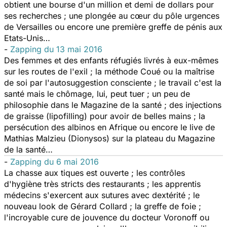
obtient une bourse d'un million et demi de dollars pour
ses recherches ; une plongée au cœur du pôle urgences
de Versailles ou encore une première greffe de pénis aux
Etats-Unis…
-
Zapping du 13 mai 2016
Des femmes et des enfants réfugiés livrés à eux-mêmes
sur les routes de l'exil ; la méthode Coué ou la maîtrise
de soi par l'autosuggestion consciente ; le travail c'est la
santé mais le chômage, lui, peut tuer ; un peu de
philosophie dans le Magazine de la santé ; des injections
de graisse (lipofilling) pour avoir de belles mains ; la
persécution des albinos en Afrique ou encore le live de
Mathias Malzieu (Dionysos) sur la plateau du Magazine
de la santé…
-
Zapping du 6 mai 2016
La chasse aux tiques est ouverte ; les contrôles
d'hygiène très stricts des restaurants ; les apprentis
médecins s'exercent aux sutures avec dextérité ; le
nouveau look de Gérard Collard ; la greffe de foie ;
l'incroyable cure de jouvence du docteur Voronoff ou