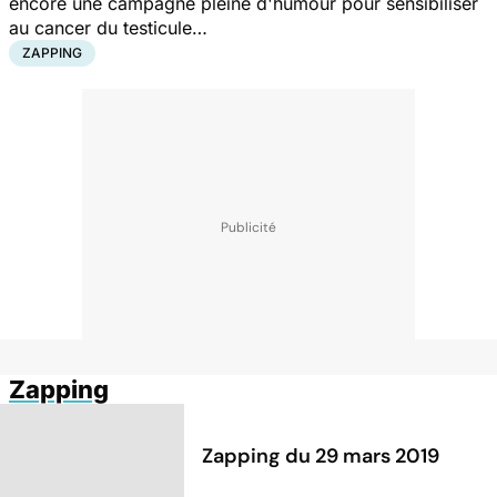
encore une campagne pleine d'humour pour sensibiliser
au cancer du testicule…
ZAPPING
Zapping
Zapping du 29 mars 2019