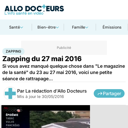
Santé
Bien-être
Famille
Émissions
Accueil
Santé
Zapping
ZAPPING
Zapping du 27 mai 2016
Si vous avez manqué quelque chose dans "Le magazine
de la santé" du 23 au 27 mai 2016, voici une petite
séance de rattrapage...
Par
La rédaction d'Allo Docteurs
Partager
Mis à jour le
30/05/2016