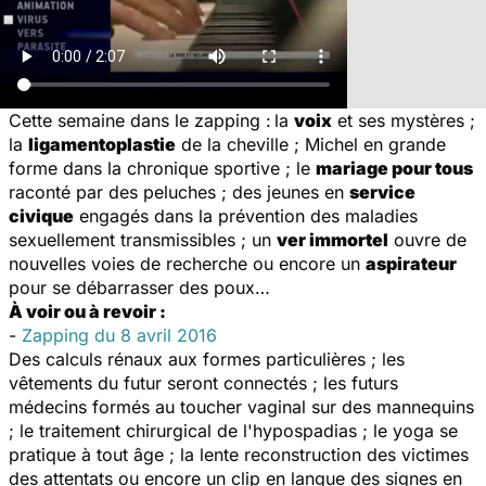
Cette semaine dans le zapping :
la
voix
et ses mystères ;
la
ligamentoplastie
de la cheville ; Michel en grande
forme dans la chronique sportive ; le
mariage pour tous
raconté par des peluches ; des jeunes en
service
civique
engagés dans la prévention des maladies
sexuellement transmissibles ; un
ver immortel
ouvre de
nouvelles voies de recherche ou encore un
aspirateur
pour se débarrasser des poux…
À voir ou à revoir :
-
Zapping du 8 avril 2016
Des calculs rénaux aux formes particulières ; les
vêtements du futur seront connectés ; les futurs
médecins formés au toucher vaginal sur des mannequins
; le traitement chirurgical de l'hypospadias ; le yoga se
pratique à tout âge ; la lente reconstruction des victimes
des attentats ou encore un clip en langue des signes en