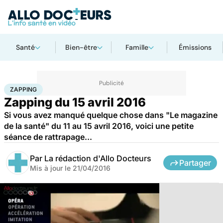
Santé
Bien-être
Famille
Émissions
Accueil
Santé
Zapping
ZAPPING
Zapping du 15 avril 2016
Si vous avez manqué quelque chose dans "Le magazine
de la santé" du 11 au 15 avril 2016, voici une petite
séance de rattrapage...
Par
La rédaction d'Allo Docteurs
Partager
Mis à jour le
21/04/2016