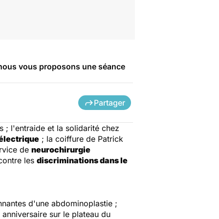
 nous vous proposons une séance
Partager
; l'entraide et la solidarité chez
électrique
; la coiffure de Patrick
rvice de
neurochirurgie
contre les
discriminations dans le
onnantes d'une abdominoplastie ;
anniversaire sur le plateau du