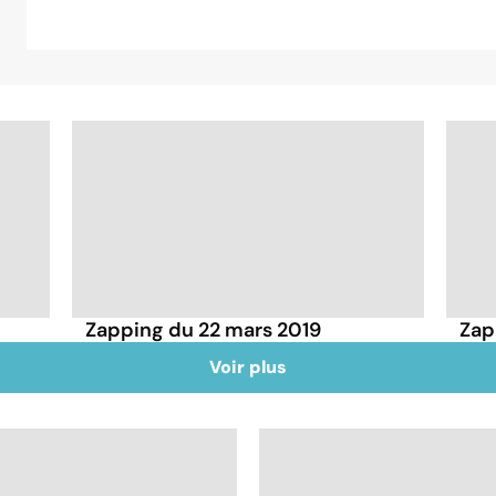
Zapping du 22 mars 2019
Zap
Voir plus