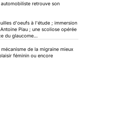
 automobiliste retrouve son
quilles d'oeufs à l'étude ; immersion
Antoine Piau ; une scoliose opérée
oce du glaucome…
le mécanisme de la migraine mieux
plaisir féminin ou encore