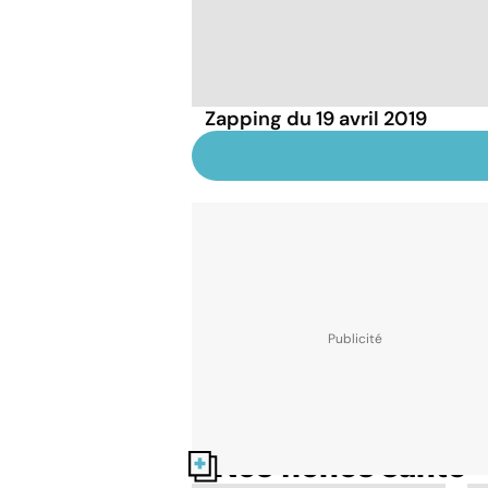
Zapping du 19 avril 2019
Nos fiches santé