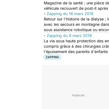
Magazine de la santé ; une pièce d
véhicule recouvert de post-it après
-
Zapping du 16 mars 2018
Retour sur l'histoire de la dialyse 
avec les secours en montagne dans 
sous assistance robotique ou enc
-
Zapping du 9 mars 2018
La vie sous haute protection des e
compris grâce à des chirurgies crân
l'épuisement des parents d'enfants a
ZAPPING