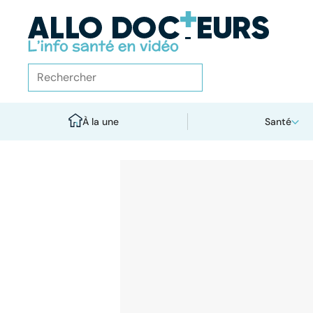
À la une
Santé