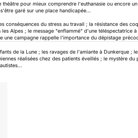
e théâtre pour mieux comprendre l'euthanasie ou encore un
 s'être garé sur une place handicapée...
; les conséquences du stress au travail ; la résistance des co
les Alpes ; le message "enflammé" d'une téléspectatrice à 
ore une campagne rappelle l'importance du dépistage préc
nfants de la Lune ; les ravages de l'amiante à Dunkerque ; 
iennes réalisées chez des patients éveillés ; le mystère du 
utistes...