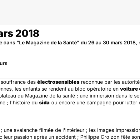
ars 2018
e dans "Le Magazine de la Santé" du 26 au 30 mars 2018,
eurs
a souffrance des
électrosensibles
reconnue par les autorités 
iennes, les enfants se rendent au bloc opératoire en
voiture 
 plateau du
Magazine de la santé
; une immersion dans le se
ne ; l'histoire du
sida
ou encore une campagne pour lutter 
 une avalanche filmée de l'intérieur ; les images impressi
leur passion après un accident ; Philippe Croizon fête son 